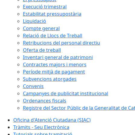
Execució trimestral
Estabilitat pressupostària
Liquidació
Compte general
Relació de Llocs de Treball
Retribucions del personal directiu
Oferta de treball
Inventari general de patrimoni
Contractes majors i menors
Període mitjà de pagament
Subvencions atorgades
Convenis
Campanyes de publicitat institucional
Ordenances fiscals
Registre del Sector Públic de la Generalitat de Ca
Oficina d'Atenció Ciutadana (SIAC)
Tràmits - Seu Electrònica
Tutorials sobre tramitació