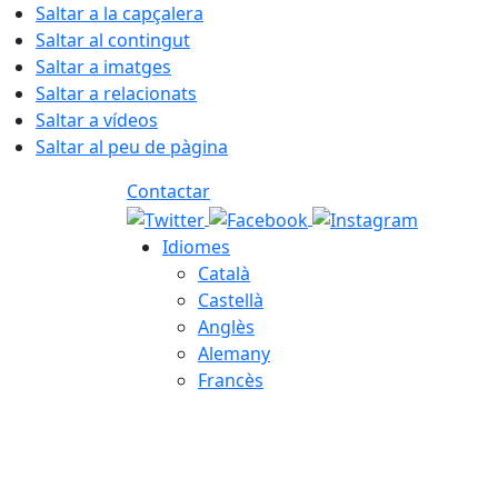
Saltar a la capçalera
Saltar al contingut
Saltar a imatges
Saltar a relacionats
Saltar a vídeos
Saltar al peu de pàgina
Contactar
Idiomes
Català
Castellà
Anglès
Alemany
Francès
07.08.2026 | 19:23