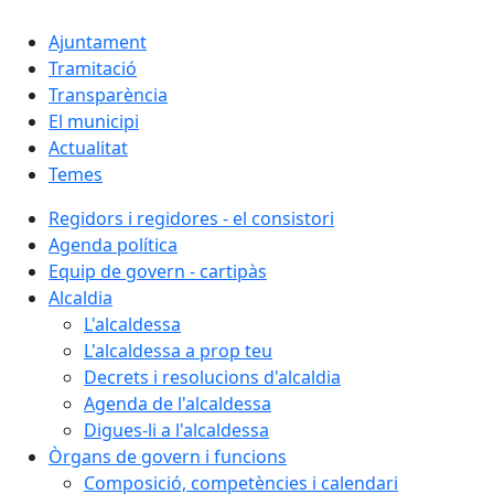
Ajuntament
Tramitació
Transparència
El municipi
Actualitat
Temes
Regidors i regidores - el consistori
Agenda política
Equip de govern - cartipàs
Alcaldia
L'alcaldessa
L'alcaldessa a prop teu
Decrets i resolucions d'alcaldia
Agenda de l'alcaldessa
Digues-li a l'alcaldessa
Òrgans de govern i funcions
Composició, competències i calendari