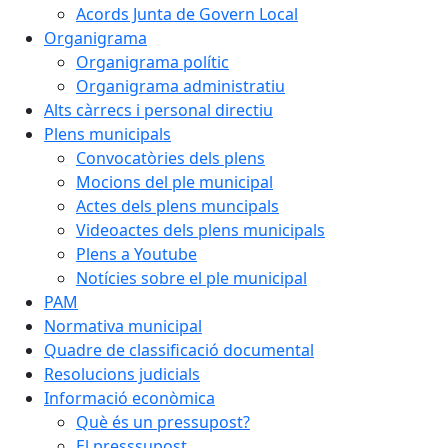
Acords Junta de Govern Local
Organigrama
Organigrama polític
Organigrama administratiu
Alts càrrecs i personal directiu
Plens municipals
Convocatòries dels plens
Mocions del ple municipal
Actes dels plens muncipals
Videoactes dels plens municipals
Plens a Youtube
Notícies sobre el ple municipal
PAM
Normativa municipal
Quadre de classificació documental
Resolucions judicials
Informació econòmica
Què és un pressupost?
El presssupost