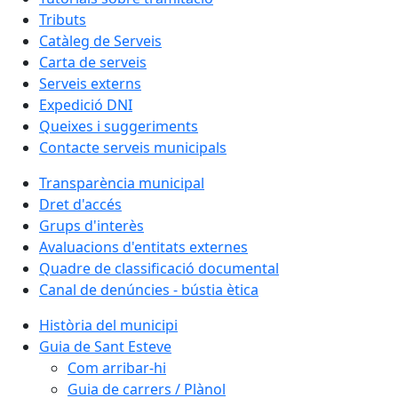
Tributs
Catàleg de Serveis
Carta de serveis
Serveis externs
Expedició DNI
Queixes i suggeriments
Contacte serveis municipals
Transparència municipal
Dret d'accés
Grups d'interès
Avaluacions d'entitats externes
Quadre de classificació documental
Canal de denúncies - bústia ètica
Història del municipi
Guia de Sant Esteve
Com arribar-hi
Guia de carrers / Plànol