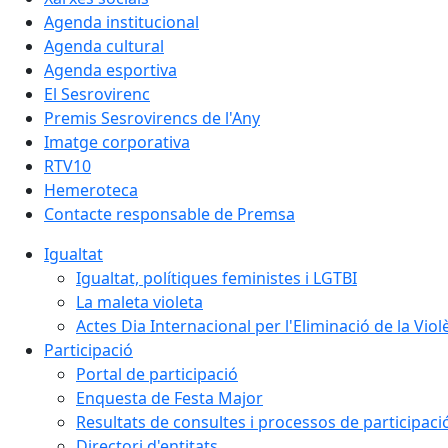
Agenda institucional
Agenda cultural
Agenda esportiva
El Sesrovirenc
Premis Sesrovirencs de l'Any
Imatge corporativa
RTV10
Hemeroteca
Contacte responsable de Premsa
Igualtat
Igualtat, polítiques feministes i LGTBI
La maleta violeta
Actes Dia Internacional per l'Eliminació de la Vio
Participació
Portal de participació
Enquesta de Festa Major
Resultats de consultes i processos de participaci
Directori d'entitats