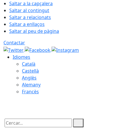
Saltar a la capçalera
Saltar al contingut
Saltar a relacionats
Saltar a enllaços
Saltar al peu de pàgina
Contactar
Idiomes
Català
Castellà
Anglès
Alemany
Francès
06.08.2026 | 18:59
Cercar: