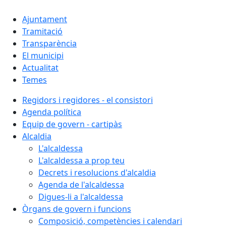
Ajuntament
Tramitació
Transparència
El municipi
Actualitat
Temes
Regidors i regidores - el consistori
Agenda política
Equip de govern - cartipàs
Alcaldia
L'alcaldessa
L'alcaldessa a prop teu
Decrets i resolucions d'alcaldia
Agenda de l'alcaldessa
Digues-li a l'alcaldessa
Òrgans de govern i funcions
Composició, competències i calendari