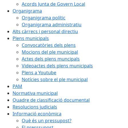
Acords Junta de Govern Local
Organigrama
Organigrama polític
Organigrama administratiu
Alts càrrecs i personal directiu
Plens municipals
Convocatòries dels plens
Mocions del ple municipal
Actes dels plens muncipals
Videoactes dels plens municipals
Plens a Youtube
Notícies sobre el ple municipal
PAM
Normativa municipal
Quadre de classificació documental
Resolucions judicials
Informació econòmica
Què és un pressupost?
El presssupost