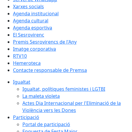
Xarxes socials
Agenda institucional
Agenda cultural
Agenda esportiva
El Sesrovirenc
Premis Sesrovirencs de l'Any
Imatge corporativa
RTV10
Hemeroteca
Contacte responsable de Premsa
Igualtat
Igualtat, polítiques feministes i LGTBI
La maleta violeta
Actes Dia Internacional per l'Eliminació de la
Violència vers les Dones
Participació
Portal de participació
Enquesta de Festa Major