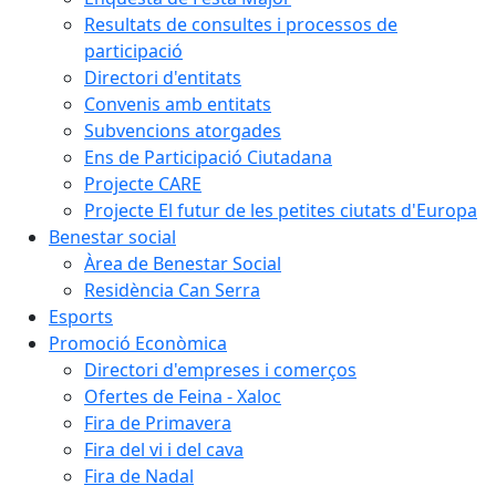
Resultats de consultes i processos de
participació
Directori d'entitats
Convenis amb entitats
Subvencions atorgades
Ens de Participació Ciutadana
Projecte CARE
Projecte El futur de les petites ciutats d'Europa
Benestar social
Àrea de Benestar Social
Residència Can Serra
Esports
Promoció Econòmica
Directori d'empreses i comerços
Ofertes de Feina - Xaloc
Fira de Primavera
Fira del vi i del cava
Fira de Nadal