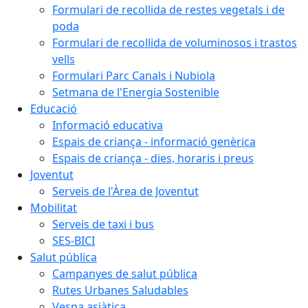
Formulari de recollida de restes vegetals i de
poda
Formulari de recollida de voluminosos i trastos
vells
Formulari Parc Canals i Nubiola
Setmana de l'Energia Sostenible
Educació
Informació educativa
Espais de criança - informació genèrica
Espais de criança - dies, horaris i preus
Joventut
Serveis de l'Àrea de Joventut
Mobilitat
Serveis de taxi i bus
SES-BICI
Salut pública
Campanyes de salut pública
Rutes Urbanes Saludables
Vespa asiàtica