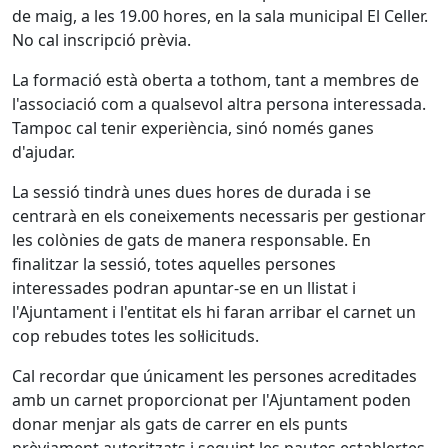
de maig, a les 19.00 hores, en la sala municipal El Celler.
No cal inscripció prèvia.
La formació està oberta a tothom, tant a membres de
l'associació com a qualsevol altra persona interessada.
Tampoc cal tenir experiència, sinó només ganes
d'ajudar.
La sessió tindrà unes dues hores de durada i se
centrarà en els coneixements necessaris per gestionar
les colònies de gats de manera responsable. En
finalitzar la sessió, totes aquelles persones
interessades podran apuntar-se en un llistat i
l'Ajuntament i l'entitat els hi faran arribar el carnet un
cop rebudes totes les sol·licituds.
Cal recordar que únicament les persones acreditades
amb un carnet proporcionat per l'Ajuntament poden
donar menjar als gats de carrer en els punts
prèviament autoritzats i seguint les pautes establertes