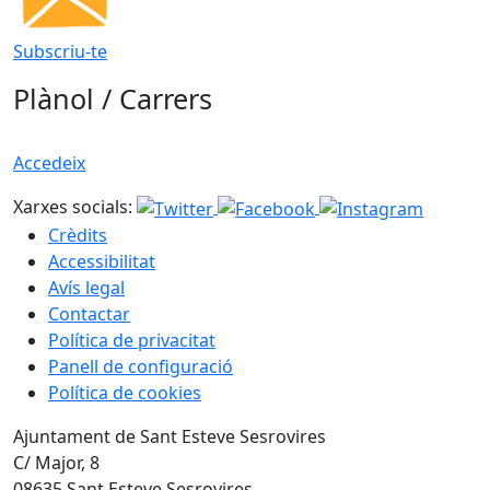
Subscriu-te
Plànol / Carrers
Accedeix
Xarxes socials:
Crèdits
Accessibilitat
Avís legal
Contactar
Política de privacitat
Panell de configuració
Política de cookies
Ajuntament de Sant Esteve Sesrovires
C/ Major, 8
08635 Sant Esteve Sesrovires