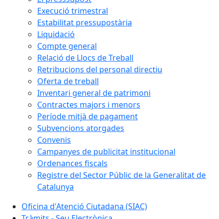
Execució trimestral
Estabilitat pressupostària
Liquidació
Compte general
Relació de Llocs de Treball
Retribucions del personal directiu
Oferta de treball
Inventari general de patrimoni
Contractes majors i menors
Període mitjà de pagament
Subvencions atorgades
Convenis
Campanyes de publicitat institucional
Ordenances fiscals
Registre del Sector Públic de la Generalitat de
Catalunya
Oficina d'Atenció Ciutadana (SIAC)
Tràmits - Seu Electrònica