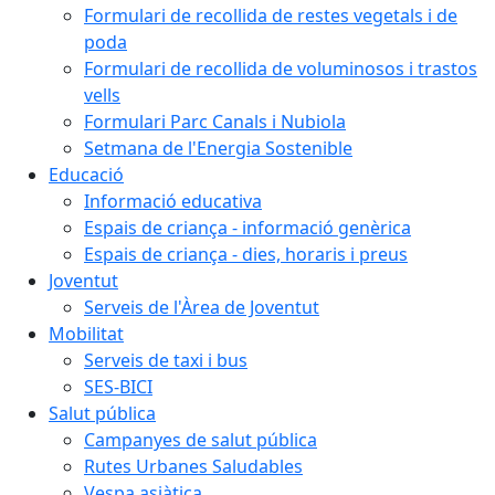
Formulari de recollida de restes vegetals i de
poda
Formulari de recollida de voluminosos i trastos
vells
Formulari Parc Canals i Nubiola
Setmana de l'Energia Sostenible
Educació
Informació educativa
Espais de criança - informació genèrica
Espais de criança - dies, horaris i preus
Joventut
Serveis de l'Àrea de Joventut
Mobilitat
Serveis de taxi i bus
SES-BICI
Salut pública
Campanyes de salut pública
Rutes Urbanes Saludables
Vespa asiàtica