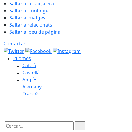
Saltar a la capçalera
Saltar al contingut
Saltar a imatges
Saltar a relacionats
Saltar al peu de pàgina
Contactar
Idiomes
Català
Castellà
Anglès
Alemany
Francès
09.08.2026 | 07:57
Cercar: