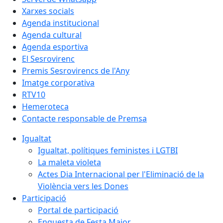
Xarxes socials
Agenda institucional
Agenda cultural
Agenda esportiva
El Sesrovirenc
Premis Sesrovirencs de l'Any
Imatge corporativa
RTV10
Hemeroteca
Contacte responsable de Premsa
Igualtat
Igualtat, polítiques feministes i LGTBI
La maleta violeta
Actes Dia Internacional per l'Eliminació de la
Violència vers les Dones
Participació
Portal de participació
Enquesta de Festa Major