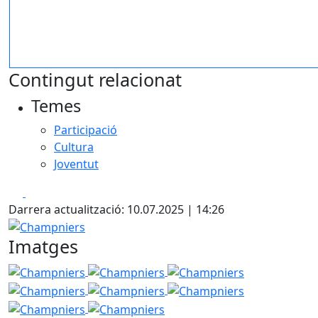
Contingut relacionat
Temes
Participació
Cultura
Joventut
Facebook
X
Darrera actualització: 10.07.2025 | 14:26
Champniers
Imatges
Champniers
Champniers
Champniers
Champniers
Champniers
Champniers
Champniers
Champniers