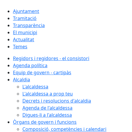
Ajuntament
Tramitació
Transparència
El municipi
Actualitat
Temes
Regidors i regidores - el consistori
Agenda política
Equip de govern - cartipàs
Alcaldia
L'alcaldessa
L'alcaldessa a prop teu
Decrets i resolucions d'alcaldia
Agenda de l'alcaldessa
Digues-li a l'alcaldessa
Òrgans de govern i funcions
Composició, competències i calendari