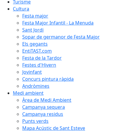
Turisme
Cultura
Festa major
Festa Major Infantil - La Menuda
Sant Jordi
Sopar de germanor de Festa Major
Els gegants
EntiTAST.com
Festa de la Tardor
Festes d'Hivern
Jovinfant
Concurs pintura ràpida
Andròmines
Medi ambient
Àrea de Medi Ambient
Campanya sequera
Campanya residus
Punts verds
Mapa Acústic de Sant Esteve