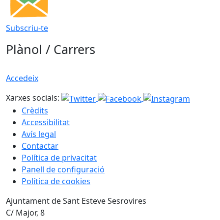
Subscriu-te
Plànol / Carrers
Accedeix
Xarxes socials:
Crèdits
Accessibilitat
Avís legal
Contactar
Política de privacitat
Panell de configuració
Política de cookies
Ajuntament de Sant Esteve Sesrovires
C/ Major, 8