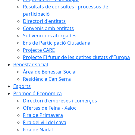
Resultats de consultes i processos de
participació
Directori d'entitats
Convenis amb entitats
Subvencions atorgades
Ens de Participació Ciutadana
Projecte CARE
Projecte El futur de les petites ciutats d'Europa
Benestar social
Àrea de Benestar Social
Residència Can Serra
Esports
Promoció Econòmica
Directori d'empreses i comerços
Ofertes de Feina - Xaloc
Fira de Primavera
Fira del vi i del cava
Fira de Nadal