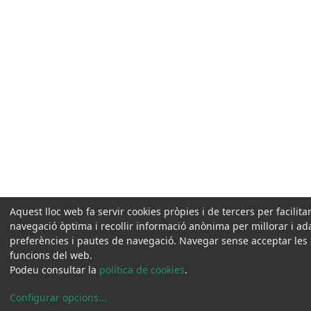
Aquest lloc web fa servir cookies pròpies i de tercers per facilit
navegació òptima i recollir informació anònima per millorar i ad
preferències i pautes de navegació. Navegar sense acceptar les coo
funcions del web.
Podeu consultar la
política de cookies
.
Configurar opcions
...