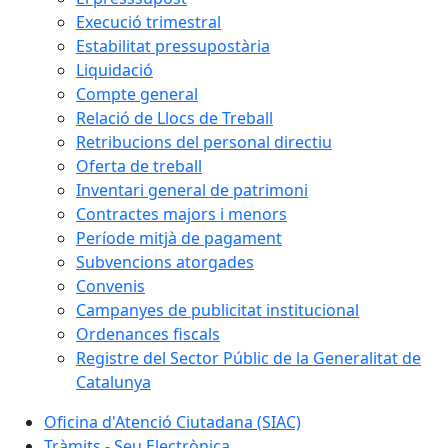
Execució trimestral
Estabilitat pressupostària
Liquidació
Compte general
Relació de Llocs de Treball
Retribucions del personal directiu
Oferta de treball
Inventari general de patrimoni
Contractes majors i menors
Període mitjà de pagament
Subvencions atorgades
Convenis
Campanyes de publicitat institucional
Ordenances fiscals
Registre del Sector Públic de la Generalitat de
Catalunya
Oficina d'Atenció Ciutadana (SIAC)
Tràmits - Seu Electrònica