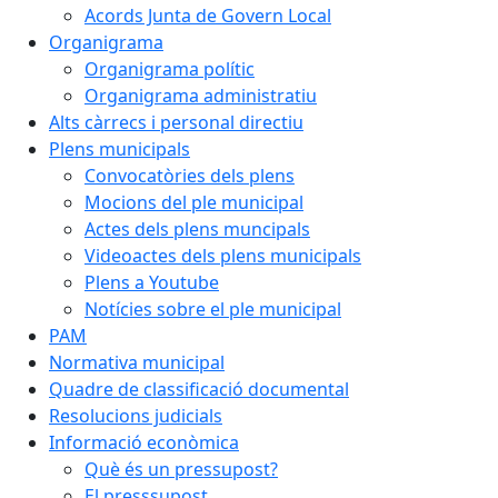
Acords Junta de Govern Local
Organigrama
Organigrama polític
Organigrama administratiu
Alts càrrecs i personal directiu
Plens municipals
Convocatòries dels plens
Mocions del ple municipal
Actes dels plens muncipals
Videoactes dels plens municipals
Plens a Youtube
Notícies sobre el ple municipal
PAM
Normativa municipal
Quadre de classificació documental
Resolucions judicials
Informació econòmica
Què és un pressupost?
El presssupost