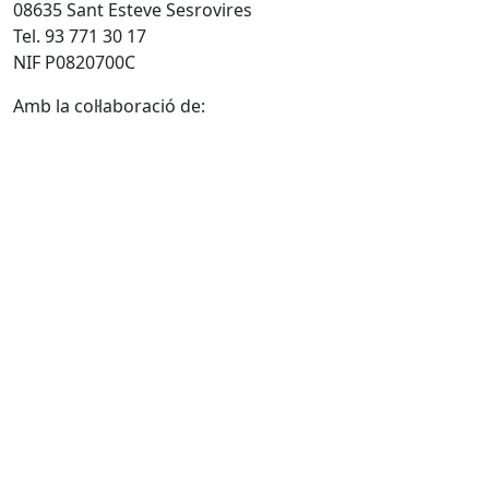
08635 Sant Esteve Sesrovires
Tel. 93 771 30 17
NIF P0820700C
Amb la col·laboració de: