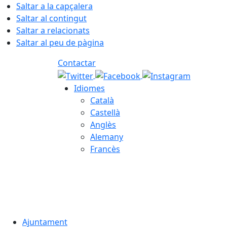
Saltar a la capçalera
Saltar al contingut
Saltar a relacionats
Saltar al peu de pàgina
Contactar
Idiomes
Català
Castellà
Anglès
Alemany
Francès
07.08.2026 | 07:45
Ajuntament