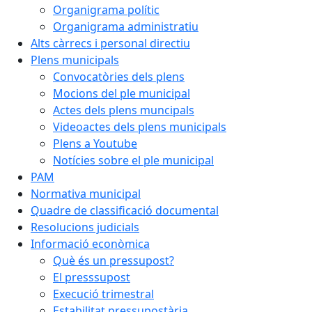
Organigrama polític
Organigrama administratiu
Alts càrrecs i personal directiu
Plens municipals
Convocatòries dels plens
Mocions del ple municipal
Actes dels plens muncipals
Videoactes dels plens municipals
Plens a Youtube
Notícies sobre el ple municipal
PAM
Normativa municipal
Quadre de classificació documental
Resolucions judicials
Informació econòmica
Què és un pressupost?
El presssupost
Execució trimestral
Estabilitat pressupostària