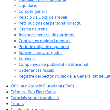
Liquidació
Compte general
Relació de Llocs de Treball
Retribucions del personal directiu
Oferta de treball
Inventari general de patrimoni
Contractes majors i menors
Període mitjà de pagament
Subvencions atorgades
Convenis
Campanyes de publicitat institucional
Ordenances fiscals
Registre del Sector Públic de la Generalitat de Ca
Oficina d'Atenció Ciutadana (SIAC)
Tràmits - Seu Electrònica
Tutorials sobre tramitació
Tributs
Catàleg de Serveis