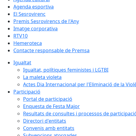
Agenda esportiva
El Sesrovirenc
Premis Sesrovirencs de l'Any
Imatge corporativa
RTV10
Hemeroteca
Contacte responsable de Premsa
Igualtat
Igualtat, polítiques feministes i LGTBI
La maleta violeta
Actes Dia Internacional per l'Eliminació de la Vio
Participació
Portal de participació
Enquesta de Festa Major
Resultats de consultes i processos de participaci
Directori d'entitats
Convenis amb entitats
Subvencions atorgades