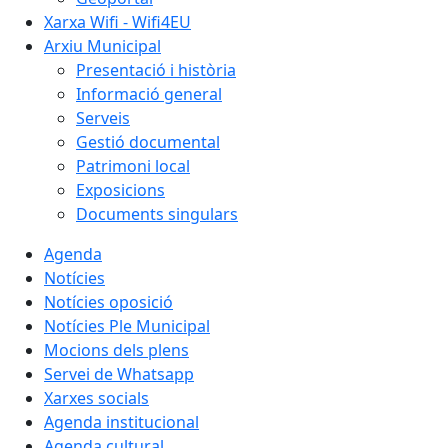
Xarxa Wifi - Wifi4EU
Arxiu Municipal
Presentació i història
Informació general
Serveis
Gestió documental
Patrimoni local
Exposicions
Documents singulars
Agenda
Notícies
Notícies oposició
Notícies Ple Municipal
Mocions dels plens
Servei de Whatsapp
Xarxes socials
Agenda institucional
Agenda cultural