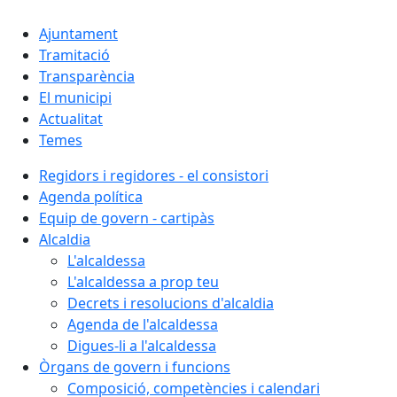
Ajuntament
Tramitació
Transparència
El municipi
Actualitat
Temes
Regidors i regidores - el consistori
Agenda política
Equip de govern - cartipàs
Alcaldia
L'alcaldessa
L'alcaldessa a prop teu
Decrets i resolucions d'alcaldia
Agenda de l'alcaldessa
Digues-li a l'alcaldessa
Òrgans de govern i funcions
Composició, competències i calendari