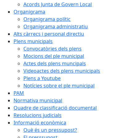
Acords Junta de Govern Local
Organigrama
Organigrama polític
Organigrama administratiu
Alts càrrecs i personal directiu
Plens municipals
Convocatòries dels plens
Mocions del ple municipal
Actes dels plens muncipals
Videoactes dels plens municipals
Plens a Youtube
Notícies sobre el ple municipal
PAM
Normativa municipal
Quadre de classificació documental
Resolucions judicials
Informació econòmica
Què és un pressupost?
El presssupost