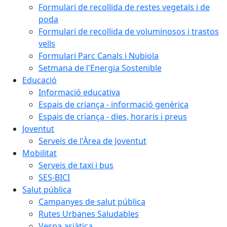
Formulari de recollida de restes vegetals i de
poda
Formulari de recollida de voluminosos i trastos
vells
Formulari Parc Canals i Nubiola
Setmana de l'Energia Sostenible
Educació
Informació educativa
Espais de criança - informació genèrica
Espais de criança - dies, horaris i preus
Joventut
Serveis de l'Àrea de Joventut
Mobilitat
Serveis de taxi i bus
SES-BICI
Salut pública
Campanyes de salut pública
Rutes Urbanes Saludables
Vespa asiàtica