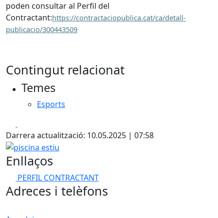
poden consultar al Perfil del
Contractant:
https://contractaciopublica.cat/ca/detall-
publicacio/300443509
Contingut relacionat
Temes
Esports
Facebook
X
Darrera actualització: 10.05.2025 | 07:58
piscina estiu
Enllaços
PERFIL CONTRACTANT
Adreces i telèfons