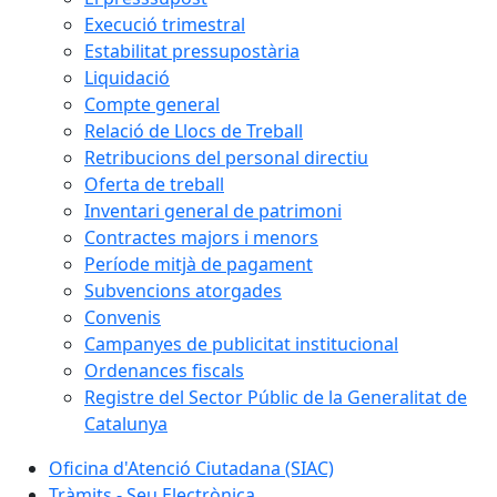
Execució trimestral
Estabilitat pressupostària
Liquidació
Compte general
Relació de Llocs de Treball
Retribucions del personal directiu
Oferta de treball
Inventari general de patrimoni
Contractes majors i menors
Període mitjà de pagament
Subvencions atorgades
Convenis
Campanyes de publicitat institucional
Ordenances fiscals
Registre del Sector Públic de la Generalitat de
Catalunya
Oficina d'Atenció Ciutadana (SIAC)
Tràmits - Seu Electrònica