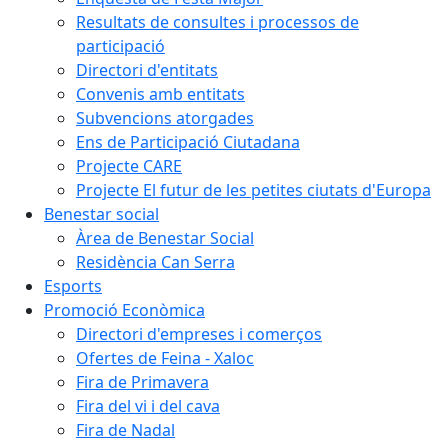
Resultats de consultes i processos de
participació
Directori d'entitats
Convenis amb entitats
Subvencions atorgades
Ens de Participació Ciutadana
Projecte CARE
Projecte El futur de les petites ciutats d'Europa
Benestar social
Àrea de Benestar Social
Residència Can Serra
Esports
Promoció Econòmica
Directori d'empreses i comerços
Ofertes de Feina - Xaloc
Fira de Primavera
Fira del vi i del cava
Fira de Nadal