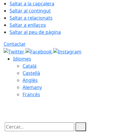
Saltar a la capçalera
Saltar al contingut
Saltar a relacionats
Saltar a enllaços
Saltar al peu de pàgina
Contactar
Idiomes
Català
Castellà
Anglès
Alemany
Francès
07.08.2026 | 18:49
Cercar: