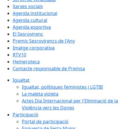
Xarxes socials
Agenda institucional
Agenda cultural
Agenda esportiva
El Sesrovirenc
Premis Sesrovirencs de l'Any
Imatge corporativa
RTV10
Hemeroteca
Contacte responsable de Premsa
Igualtat
Igualtat, polítiques feministes i LGTBI
La maleta violeta
Actes Dia Internacional per l'Eliminació de la
Violència vers les Dones
Participació
Portal de participació
Enquesta de Festa Major