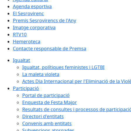
Agenda esportiva
El Sesrovirenc
Premis Sesrovirencs de l'Any
Imatge corporativa
RTV10
Hemeroteca
Contacte responsable de Premsa
Igualtat
Igualtat, polítiques feministes i LGTBI
La maleta violeta
Actes Dia Internacional per l'Eliminació de la Vio
Participació
Portal de participació
Enquesta de Festa Major
Resultats de consultes i processos de participaci
Directori d'entitats
Convenis amb entitats
Subvencions atorgades