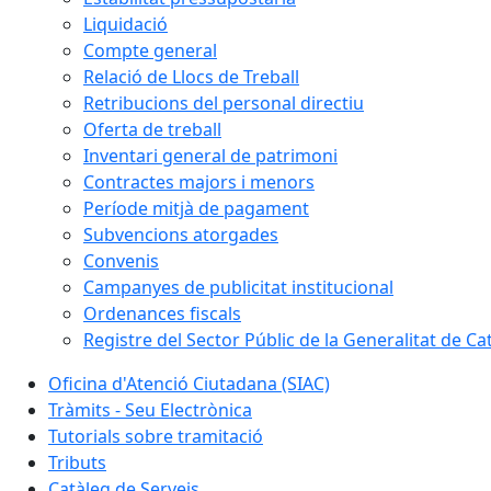
Liquidació
Compte general
Relació de Llocs de Treball
Retribucions del personal directiu
Oferta de treball
Inventari general de patrimoni
Contractes majors i menors
Període mitjà de pagament
Subvencions atorgades
Convenis
Campanyes de publicitat institucional
Ordenances fiscals
Registre del Sector Públic de la Generalitat de Ca
Oficina d'Atenció Ciutadana (SIAC)
Tràmits - Seu Electrònica
Tutorials sobre tramitació
Tributs
Catàleg de Serveis