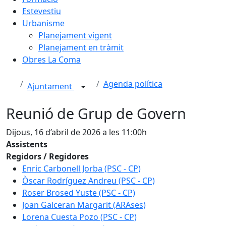
Estevestiu
Urbanisme
Planejament vigent
Planejament en tràmit
Obres La Coma
Agenda política
Ajuntament
Reunió de Grup de Govern
Dijous, 16 d’abril de 2026 a les 11:00h
Assistents
Regidors / Regidores
Enric Carbonell Jorba (PSC - CP)
Òscar Rodríguez Andreu (PSC - CP)
Roser Brosed Yuste (PSC - CP)
Joan Galceran Margarit (ARAses)
Lorena Cuesta Pozo (PSC - CP)