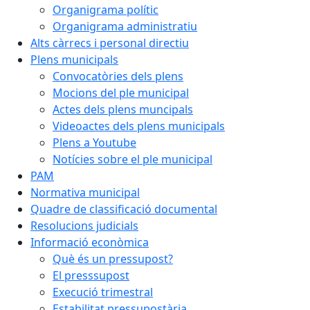
Organigrama polític
Organigrama administratiu
Alts càrrecs i personal directiu
Plens municipals
Convocatòries dels plens
Mocions del ple municipal
Actes dels plens muncipals
Videoactes dels plens municipals
Plens a Youtube
Notícies sobre el ple municipal
PAM
Normativa municipal
Quadre de classificació documental
Resolucions judicials
Informació econòmica
Què és un pressupost?
El presssupost
Execució trimestral
Estabilitat pressupostària