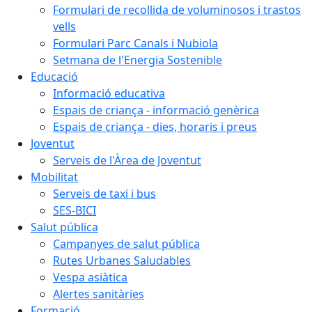
Formulari de recollida de voluminosos i trastos
vells
Formulari Parc Canals i Nubiola
Setmana de l'Energia Sostenible
Educació
Informació educativa
Espais de criança - informació genèrica
Espais de criança - dies, horaris i preus
Joventut
Serveis de l'Àrea de Joventut
Mobilitat
Serveis de taxi i bus
SES-BICI
Salut pública
Campanyes de salut pública
Rutes Urbanes Saludables
Vespa asiàtica
Alertes sanitàries
Formació