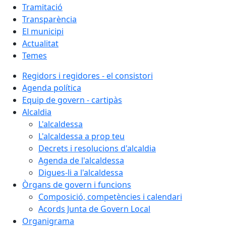
Tramitació
Transparència
El municipi
Actualitat
Temes
Regidors i regidores - el consistori
Agenda política
Equip de govern - cartipàs
Alcaldia
L'alcaldessa
L'alcaldessa a prop teu
Decrets i resolucions d'alcaldia
Agenda de l'alcaldessa
Digues-li a l'alcaldessa
Òrgans de govern i funcions
Composició, competències i calendari
Acords Junta de Govern Local
Organigrama