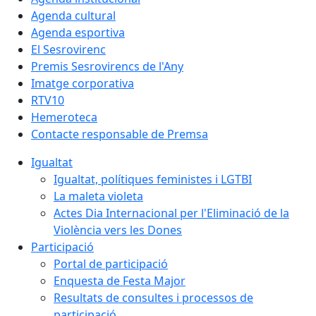
Agenda cultural
Agenda esportiva
El Sesrovirenc
Premis Sesrovirencs de l'Any
Imatge corporativa
RTV10
Hemeroteca
Contacte responsable de Premsa
Igualtat
Igualtat, polítiques feministes i LGTBI
La maleta violeta
Actes Dia Internacional per l'Eliminació de la
Violència vers les Dones
Participació
Portal de participació
Enquesta de Festa Major
Resultats de consultes i processos de
participació