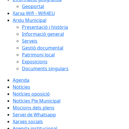
Geoportal
Xarxa Wifi - Wifi4EU
Arxiu Municipal
Presentació i història
Informació general
Serveis
Gestió documental
Patrimoni local
Exposicions
Documents singulars
Agenda
Notícies
Notícies oposició
Notícies Ple Municipal
Mocions dels plens
Servei de Whatsapp
Xarxes socials
Agenda institucional