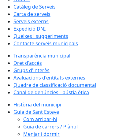
Catàleg de Serveis
Carta de serveis
Serveis externs
Expedició DNI
Queixes i suggeriments
Contacte serveis municipals
Transparència municipal
Dret d'accés
Grups d'interès
Avaluacions d'entitats externes
Quadre de classificació documental
Canal de denúncies - bústia ètica
Història del municipi
Guia de Sant Esteve
Com arribar-hi
Guia de carrers / Plànol
Menjar i dormir