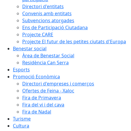
Directori d'entitats
Convenis amb entitats
Subvencions atorgades
Ens de Participació Ciutadana
Projecte CARE
Projecte El futur de les petites ciutats d'Europa
Benestar social
Àrea de Benestar Social
Residència Can Serra
Esports
Promoció Econòmica
Directori d'empreses i comerços
Ofertes de Feina - Xaloc
Fira de Primavera
Fira del vi i del cava
Fira de Nadal
Turisme
Cultura