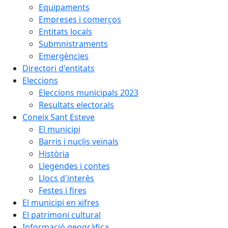
Equipaments
Empreses i comerços
Entitats locals
Submnistraments
Emergències
Directori d'entitats
Eleccions
Eleccions municipals 2023
Resultats electorals
Coneix Sant Esteve
El municipi
Barris i nuclis veïnals
Història
Llegendes i contes
Llocs d'interès
Festes i fires
El municipi en xifres
El patrimoni cultural
Informació geogràfica