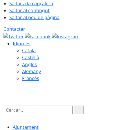
Saltar a la capçalera
Saltar al contingut
Saltar al peu de pàgina
Contactar
Idiomes
Català
Castellà
Anglès
Alemany
Francès
06.08.2026 | 17:41
Cercar:
Ajuntament