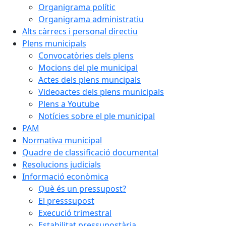
Organigrama polític
Organigrama administratiu
Alts càrrecs i personal directiu
Plens municipals
Convocatòries dels plens
Mocions del ple municipal
Actes dels plens muncipals
Videoactes dels plens municipals
Plens a Youtube
Notícies sobre el ple municipal
PAM
Normativa municipal
Quadre de classificació documental
Resolucions judicials
Informació econòmica
Què és un pressupost?
El presssupost
Execució trimestral
Estabilitat pressupostària