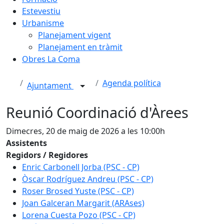
Estevestiu
Urbanisme
Planejament vigent
Planejament en tràmit
Obres La Coma
Agenda política
Ajuntament
Reunió Coordinació d'Àrees
Dimecres, 20 de maig de 2026 a les 10:00h
Assistents
Regidors / Regidores
Enric Carbonell Jorba (PSC - CP)
Òscar Rodríguez Andreu (PSC - CP)
Roser Brosed Yuste (PSC - CP)
Joan Galceran Margarit (ARAses)
Lorena Cuesta Pozo (PSC - CP)