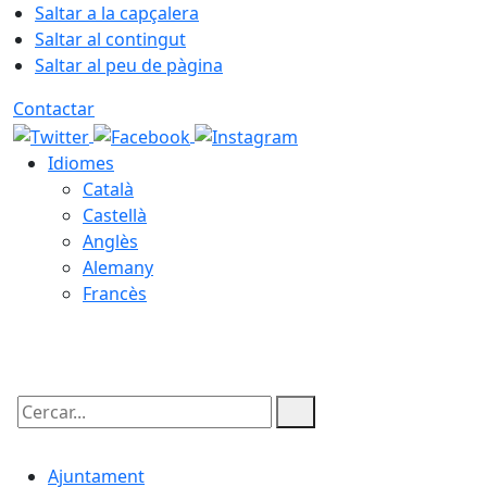
Saltar a la capçalera
Saltar al contingut
Saltar al peu de pàgina
Contactar
Idiomes
Català
Castellà
Anglès
Alemany
Francès
09.08.2026 | 09:55
Cercar:
Ajuntament