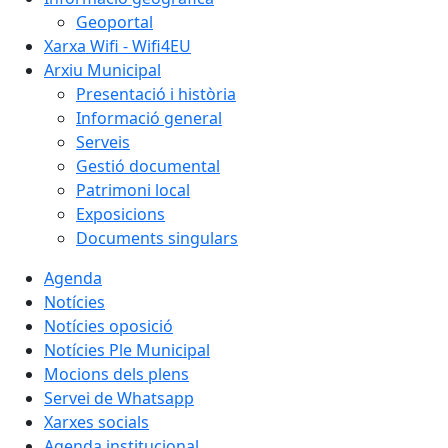
Geoportal
Xarxa Wifi - Wifi4EU
Arxiu Municipal
Presentació i història
Informació general
Serveis
Gestió documental
Patrimoni local
Exposicions
Documents singulars
Agenda
Notícies
Notícies oposició
Notícies Ple Municipal
Mocions dels plens
Servei de Whatsapp
Xarxes socials
Agenda institucional