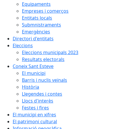
Equipaments
Empreses i comerços
Entitats locals
Submnistraments
Emergències
Directori d'entitats
Eleccions
Eleccions municipals 2023
Resultats electorals
Coneix Sant Esteve
El municipi
Barris i nuclis veïnals
Història
Llegendes i contes
Llocs d'interès
Festes i fires
El municipi en xifres
El patrimoni cultural
Informació geogràfica