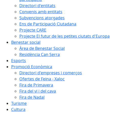
Directori d'entitats
Convenis amb entitats
Subvencions atorgades
Ens de Participació Ciutadana
Projecte CARE
Projecte El futur de les petites ciutats d'Europa
Benestar social
Àrea de Benestar Social
Residència Can Serra
Esports
Promoció Econòmica
Directori d'empreses i comerços
Ofertes de Feina - Xaloc
Fira de Primavera
Fira del vi i del cava
Fira de Nadal
Turisme
Cultura