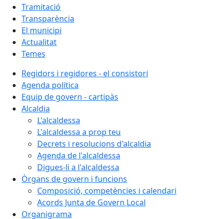
Tramitació
Transparència
El municipi
Actualitat
Temes
Regidors i regidores - el consistori
Agenda política
Equip de govern - cartipàs
Alcaldia
L'alcaldessa
L'alcaldessa a prop teu
Decrets i resolucions d'alcaldia
Agenda de l'alcaldessa
Digues-li a l'alcaldessa
Òrgans de govern i funcions
Composició, competències i calendari
Acords Junta de Govern Local
Organigrama