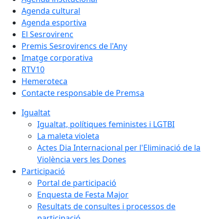
Agenda cultural
Agenda esportiva
El Sesrovirenc
Premis Sesrovirencs de l'Any
Imatge corporativa
RTV10
Hemeroteca
Contacte responsable de Premsa
Igualtat
Igualtat, polítiques feministes i LGTBI
La maleta violeta
Actes Dia Internacional per l'Eliminació de la
Violència vers les Dones
Participació
Portal de participació
Enquesta de Festa Major
Resultats de consultes i processos de
participació