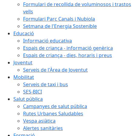
Formulari de recollida de voluminosos i trastos
vells
Formulari Parc Canals i Nubiola
Setmana de l'Energia Sostenible
Educació
Informació educativa
Espais de criança - informació genèrica
Espais de criança - dies, horaris i preus
Joventut
Serveis de l'Àrea de Joventut
Mobilitat
Serveis de taxi i bus
SES-BICI
Salut pública
Campanyes de salut pública
Rutes Urbanes Saludables
Vespa asiàtica
Alertes sanitàries
Formació