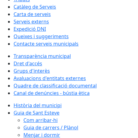
Catàleg de Serveis
Carta de serveis
Serveis externs
Expedició DNI
Queixes i suggeriments
Contacte serveis municipals
Transparència municipal
Dret d'accés
Grups d'interès
Avaluacions d'entitats externes
Quadre de classificació documental
Canal de denúncies - bústia ètica
Història del municipi
Guia de Sant Esteve
Com arribar-hi
Guia de carrers / Plànol
Menjar i dormir