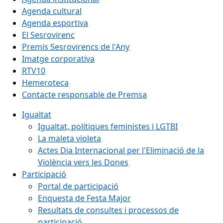
Agenda cultural
Agenda esportiva
El Sesrovirenc
Premis Sesrovirencs de l'Any
Imatge corporativa
RTV10
Hemeroteca
Contacte responsable de Premsa
Igualtat
Igualtat, polítiques feministes i LGTBI
La maleta violeta
Actes Dia Internacional per l'Eliminació de la
Violència vers les Dones
Participació
Portal de participació
Enquesta de Festa Major
Resultats de consultes i processos de
participació