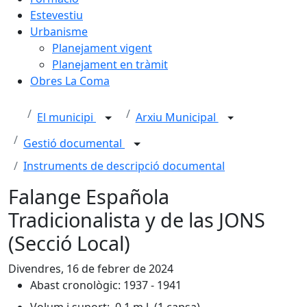
Estevestiu
Urbanisme
Planejament vigent
Planejament en tràmit
Obres La Coma
El municipi
Arxiu Municipal
Gestió documental
Instruments de descripció documental
Falange Española
Tradicionalista y de las JONS
(Secció Local)
Divendres, 16 de febrer de 2024
Abast cronològic: 1937 - 1941
Volum i suport: 0,1 m.l. (1 capsa)