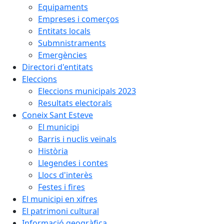
Equipaments
Empreses i comerços
Entitats locals
Submnistraments
Emergències
Directori d'entitats
Eleccions
Eleccions municipals 2023
Resultats electorals
Coneix Sant Esteve
El municipi
Barris i nuclis veïnals
Història
Llegendes i contes
Llocs d'interès
Festes i fires
El municipi en xifres
El patrimoni cultural
Informació geogràfica