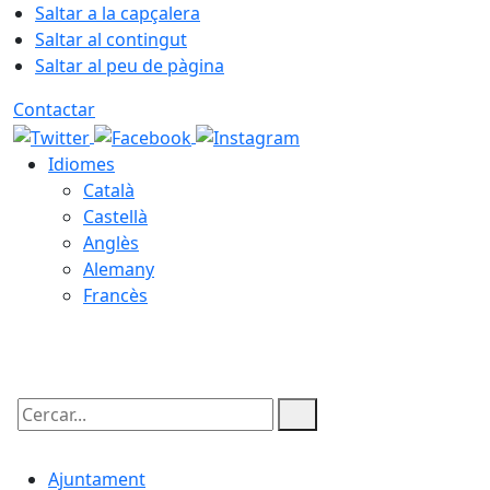
Saltar a la capçalera
Saltar al contingut
Saltar al peu de pàgina
Contactar
Idiomes
Català
Castellà
Anglès
Alemany
Francès
08.08.2026 | 16:57
Cercar:
Ajuntament