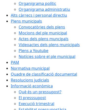
Organigrama polític
Organigrama administratiu
Alts càrrecs i personal directiu
Plens municipals
Convocatòries dels plens
Mocions del ple municipal
Actes dels plens muncipals
Videoactes dels plens municipals
Plens a Youtube
Notícies sobre el ple municipal
PAM
Normativa municipal
Quadre de classificació documental
Resolucions judicials
Informació econòmica
Què és un pressupost?
El presssupost
Execució trimestral
Estabilitat pressupostària