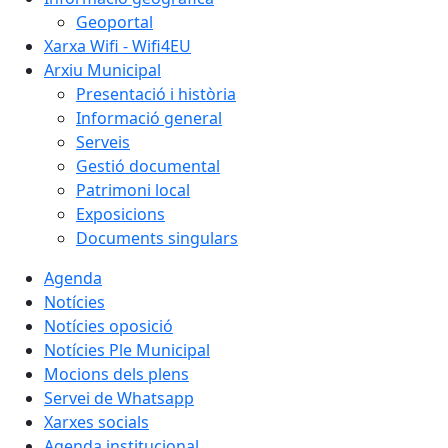
Geoportal
Xarxa Wifi - Wifi4EU
Arxiu Municipal
Presentació i història
Informació general
Serveis
Gestió documental
Patrimoni local
Exposicions
Documents singulars
Agenda
Notícies
Notícies oposició
Notícies Ple Municipal
Mocions dels plens
Servei de Whatsapp
Xarxes socials
Agenda institucional