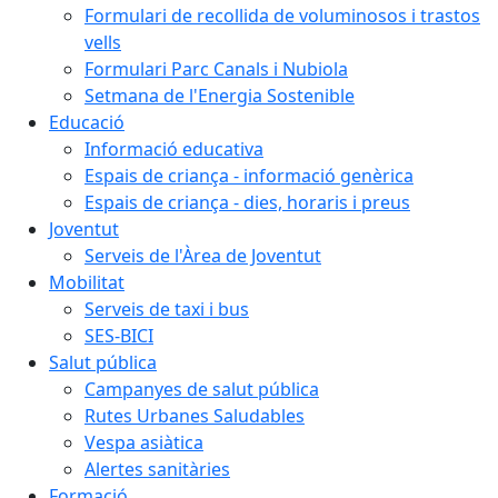
Formulari de recollida de voluminosos i trastos
vells
Formulari Parc Canals i Nubiola
Setmana de l'Energia Sostenible
Educació
Informació educativa
Espais de criança - informació genèrica
Espais de criança - dies, horaris i preus
Joventut
Serveis de l'Àrea de Joventut
Mobilitat
Serveis de taxi i bus
SES-BICI
Salut pública
Campanyes de salut pública
Rutes Urbanes Saludables
Vespa asiàtica
Alertes sanitàries
Formació