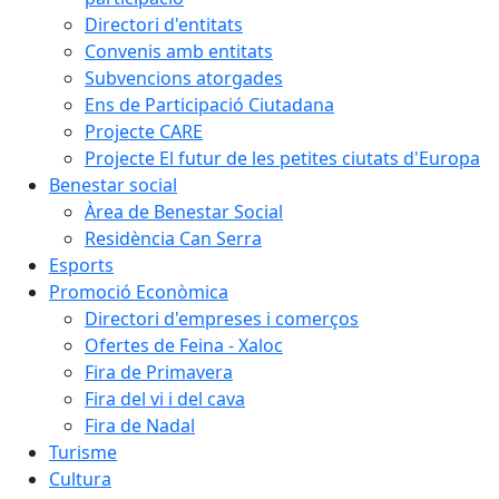
Directori d'entitats
Convenis amb entitats
Subvencions atorgades
Ens de Participació Ciutadana
Projecte CARE
Projecte El futur de les petites ciutats d'Europa
Benestar social
Àrea de Benestar Social
Residència Can Serra
Esports
Promoció Econòmica
Directori d'empreses i comerços
Ofertes de Feina - Xaloc
Fira de Primavera
Fira del vi i del cava
Fira de Nadal
Turisme
Cultura