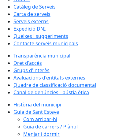
Catàleg de Serveis
Carta de serveis
Serveis externs
Expedició DNI
Queixes i suggeriments
Contacte serveis municipals
Transparència municipal
Dret d'accés
Grups d'interès
Avaluacions d'entitats externes
Quadre de classificació documental
Canal de denúncies - bústia ètica
Història del municipi
Guia de Sant Esteve
Com arribar-hi
Guia de carrers / Plànol
Menjar i dormir