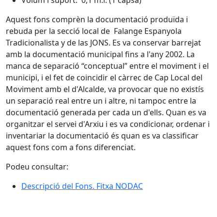
Aquest fons comprèn la documentació produïda i
rebuda per la secció local de Falange Espanyola
Tradicionalista y de las JONS. Es va conservar barrejat
amb la documentació municipal fins a l'any 2002. La
manca de separació “conceptual” entre el moviment i el
municipi, i el fet de coincidir el càrrec de Cap Local del
Moviment amb el d'Alcalde, va provocar que no existís
un separació real entre un i altre, ni tampoc entre la
documentació generada per cada un d'ells. Quan es va
organitzar el servei d'Arxiu i es va condicionar, ordenar i
inventariar la documentació és quan es va classificar
aquest fons com a fons diferenciat.
Podeu consultar:
Descripció del Fons. Fitxa NODAC