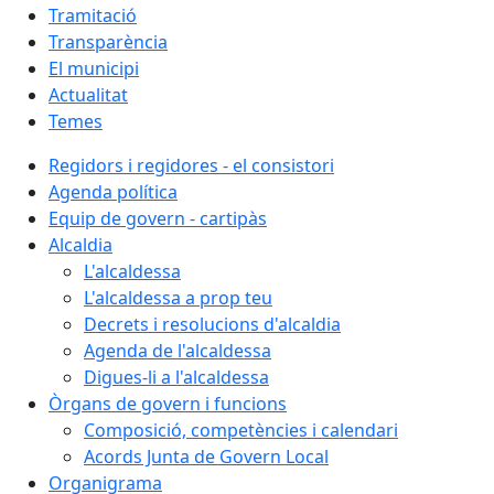
Tramitació
Transparència
El municipi
Actualitat
Temes
Regidors i regidores - el consistori
Agenda política
Equip de govern - cartipàs
Alcaldia
L'alcaldessa
L'alcaldessa a prop teu
Decrets i resolucions d'alcaldia
Agenda de l'alcaldessa
Digues-li a l'alcaldessa
Òrgans de govern i funcions
Composició, competències i calendari
Acords Junta de Govern Local
Organigrama