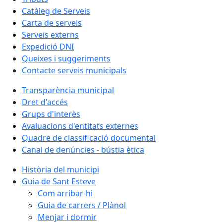
Catàleg de Serveis
Carta de serveis
Serveis externs
Expedició DNI
Queixes i suggeriments
Contacte serveis municipals
Transparència municipal
Dret d'accés
Grups d'interès
Avaluacions d'entitats externes
Quadre de classificació documental
Canal de denúncies - bústia ètica
Història del municipi
Guia de Sant Esteve
Com arribar-hi
Guia de carrers / Plànol
Menjar i dormir