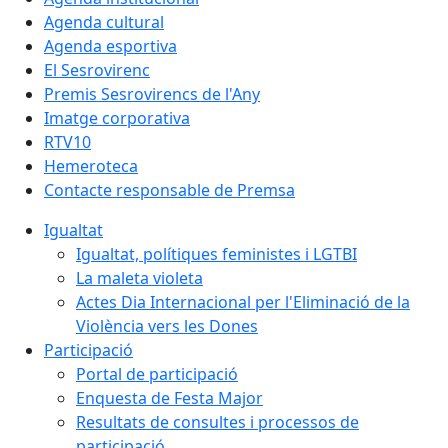
Agenda cultural
Agenda esportiva
El Sesrovirenc
Premis Sesrovirencs de l'Any
Imatge corporativa
RTV10
Hemeroteca
Contacte responsable de Premsa
Igualtat
Igualtat, polítiques feministes i LGTBI
La maleta violeta
Actes Dia Internacional per l'Eliminació de la
Violència vers les Dones
Participació
Portal de participació
Enquesta de Festa Major
Resultats de consultes i processos de
participació