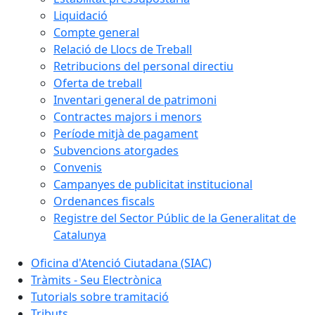
Liquidació
Compte general
Relació de Llocs de Treball
Retribucions del personal directiu
Oferta de treball
Inventari general de patrimoni
Contractes majors i menors
Període mitjà de pagament
Subvencions atorgades
Convenis
Campanyes de publicitat institucional
Ordenances fiscals
Registre del Sector Públic de la Generalitat de
Catalunya
Oficina d'Atenció Ciutadana (SIAC)
Tràmits - Seu Electrònica
Tutorials sobre tramitació
Tributs