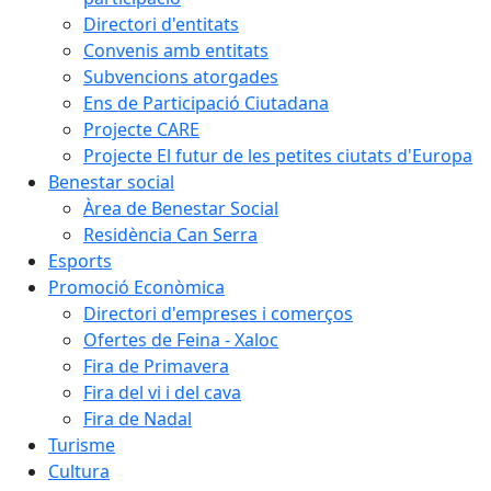
Directori d'entitats
Convenis amb entitats
Subvencions atorgades
Ens de Participació Ciutadana
Projecte CARE
Projecte El futur de les petites ciutats d'Europa
Benestar social
Àrea de Benestar Social
Residència Can Serra
Esports
Promoció Econòmica
Directori d'empreses i comerços
Ofertes de Feina - Xaloc
Fira de Primavera
Fira del vi i del cava
Fira de Nadal
Turisme
Cultura