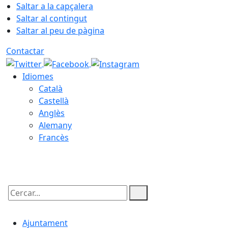
Saltar a la capçalera
Saltar al contingut
Saltar al peu de pàgina
Contactar
Idiomes
Català
Castellà
Anglès
Alemany
Francès
09.08.2026 | 07:36
Cercar:
Ajuntament