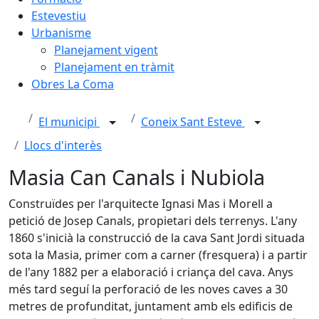
Estevestiu
Urbanisme
Planejament vigent
Planejament en tràmit
Obres La Coma
El municipi
Coneix Sant Esteve
Llocs d'interès
Masia Can Canals i Nubiola
Construïdes per l'arquitecte Ignasi Mas i Morell a
petició de Josep Canals, propietari dels terrenys. L'any
1860 s'inicià la construcció de la cava Sant Jordi situada
sota la Masia, primer com a carner (fresquera) i a partir
de l'any 1882 per a elaboració i criança del cava. Anys
més tard seguí la perforació de les noves caves a 30
metres de profunditat, juntament amb els edificis de