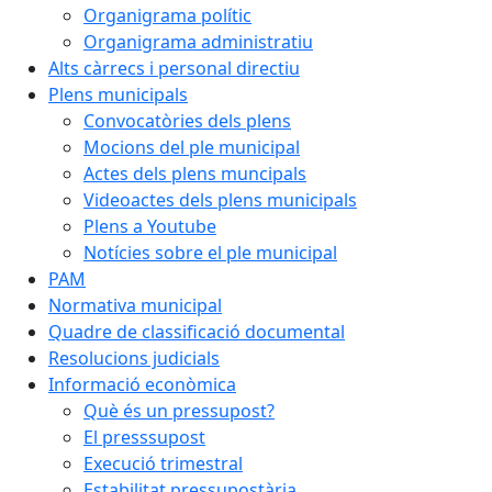
Organigrama polític
Organigrama administratiu
Alts càrrecs i personal directiu
Plens municipals
Convocatòries dels plens
Mocions del ple municipal
Actes dels plens muncipals
Videoactes dels plens municipals
Plens a Youtube
Notícies sobre el ple municipal
PAM
Normativa municipal
Quadre de classificació documental
Resolucions judicials
Informació econòmica
Què és un pressupost?
El presssupost
Execució trimestral
Estabilitat pressupostària