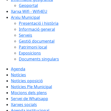
Geoportal
Xarxa Wifi - Wifi4EU
Arxiu Municipal
Presentació i història
Informació general
Serveis
Gestió documental
Patrimoni local
Exposicions
Documents singulars
Agenda
Notícies
Notícies oposició
Notícies Ple Municipal
Mocions dels plens
Servei de Whatsapp
Xarxes socials
Agenda institucional