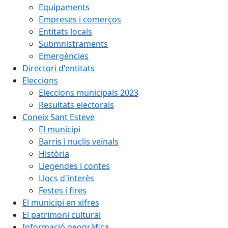
Equipaments
Empreses i comerços
Entitats locals
Submnistraments
Emergències
Directori d'entitats
Eleccions
Eleccions municipals 2023
Resultats electorals
Coneix Sant Esteve
El municipi
Barris i nuclis veïnals
Història
Llegendes i contes
Llocs d'interès
Festes i fires
El municipi en xifres
El patrimoni cultural
Informació geogràfica