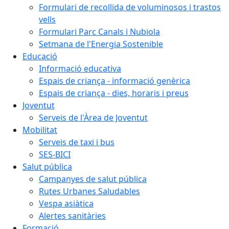
Formulari de recollida de voluminosos i trastos
vells
Formulari Parc Canals i Nubiola
Setmana de l'Energia Sostenible
Educació
Informació educativa
Espais de criança - informació genèrica
Espais de criança - dies, horaris i preus
Joventut
Serveis de l'Àrea de Joventut
Mobilitat
Serveis de taxi i bus
SES-BICI
Salut pública
Campanyes de salut pública
Rutes Urbanes Saludables
Vespa asiàtica
Alertes sanitàries
Formació