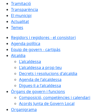
Tramitació
Transparència
El municipi
Actualitat
Temes
Regidors i regidores - el consistori
Agenda política
Equip de govern - cartipàs
Alcaldia
L'alcaldessa
L'alcaldessa a prop teu
Decrets i resolucions d'alcaldia
Agenda de l'alcaldessa
Digues-li a l'alcaldessa
Òrgans de govern i funcions
Composició, competències i calendari
Acords Junta de Govern Local
Organigrama