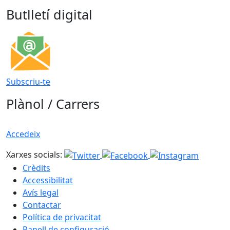
Butlletí digital
Subscriu-te
Plànol / Carrers
Accedeix
Xarxes socials:
Crèdits
Accessibilitat
Avís legal
Contactar
Política de privacitat
Panell de configuració