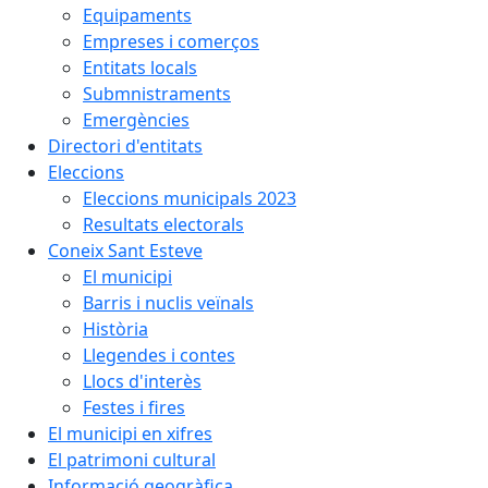
Equipaments
Empreses i comerços
Entitats locals
Submnistraments
Emergències
Directori d'entitats
Eleccions
Eleccions municipals 2023
Resultats electorals
Coneix Sant Esteve
El municipi
Barris i nuclis veïnals
Història
Llegendes i contes
Llocs d'interès
Festes i fires
El municipi en xifres
El patrimoni cultural
Informació geogràfica