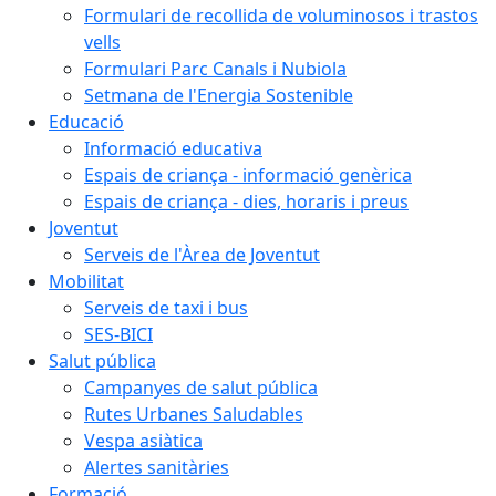
Formulari de recollida de voluminosos i trastos
vells
Formulari Parc Canals i Nubiola
Setmana de l'Energia Sostenible
Educació
Informació educativa
Espais de criança - informació genèrica
Espais de criança - dies, horaris i preus
Joventut
Serveis de l'Àrea de Joventut
Mobilitat
Serveis de taxi i bus
SES-BICI
Salut pública
Campanyes de salut pública
Rutes Urbanes Saludables
Vespa asiàtica
Alertes sanitàries
Formació