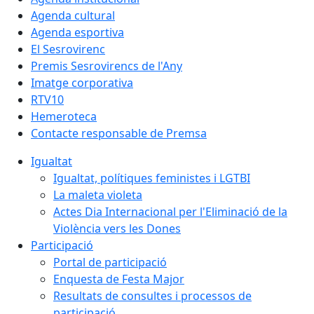
Agenda cultural
Agenda esportiva
El Sesrovirenc
Premis Sesrovirencs de l'Any
Imatge corporativa
RTV10
Hemeroteca
Contacte responsable de Premsa
Igualtat
Igualtat, polítiques feministes i LGTBI
La maleta violeta
Actes Dia Internacional per l'Eliminació de la
Violència vers les Dones
Participació
Portal de participació
Enquesta de Festa Major
Resultats de consultes i processos de
participació