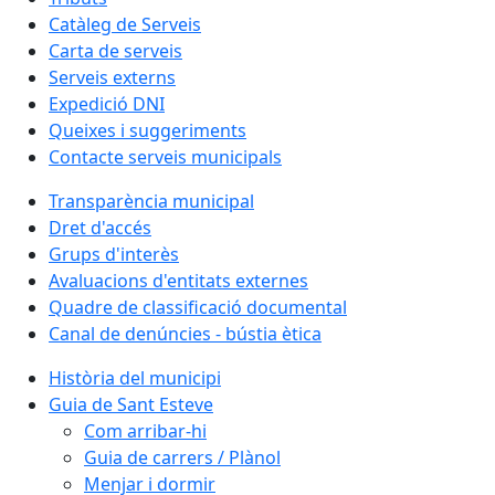
Catàleg de Serveis
Carta de serveis
Serveis externs
Expedició DNI
Queixes i suggeriments
Contacte serveis municipals
Transparència municipal
Dret d'accés
Grups d'interès
Avaluacions d'entitats externes
Quadre de classificació documental
Canal de denúncies - bústia ètica
Història del municipi
Guia de Sant Esteve
Com arribar-hi
Guia de carrers / Plànol
Menjar i dormir