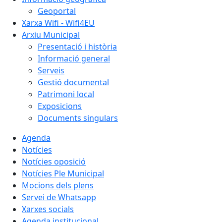
Geoportal
Xarxa Wifi - Wifi4EU
Arxiu Municipal
Presentació i història
Informació general
Serveis
Gestió documental
Patrimoni local
Exposicions
Documents singulars
Agenda
Notícies
Notícies oposició
Notícies Ple Municipal
Mocions dels plens
Servei de Whatsapp
Xarxes socials
Agenda institucional