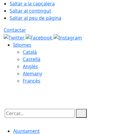
Saltar a la capçalera
Saltar al contingut
Saltar al peu de pàgina
Contactar
Idiomes
Català
Castellà
Anglès
Alemany
Francès
08.08.2026 | 14:48
Cercar:
Ajuntament