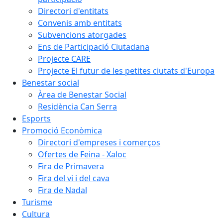
Directori d'entitats
Convenis amb entitats
Subvencions atorgades
Ens de Participació Ciutadana
Projecte CARE
Projecte El futur de les petites ciutats d'Europa
Benestar social
Àrea de Benestar Social
Residència Can Serra
Esports
Promoció Econòmica
Directori d'empreses i comerços
Ofertes de Feina - Xaloc
Fira de Primavera
Fira del vi i del cava
Fira de Nadal
Turisme
Cultura