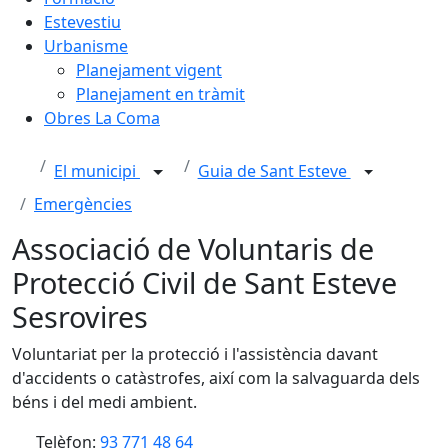
Estevestiu
Urbanisme
Planejament vigent
Planejament en tràmit
Obres La Coma
El municipi
Guia de Sant Esteve
Emergències
Associació de Voluntaris de
Protecció Civil de Sant Esteve
Sesrovires
Voluntariat per la protecció i l'assistència davant
d'accidents o catàstrofes, així com la salvaguarda dels
béns i del medi ambient.
Telèfon:
93 771 48 64