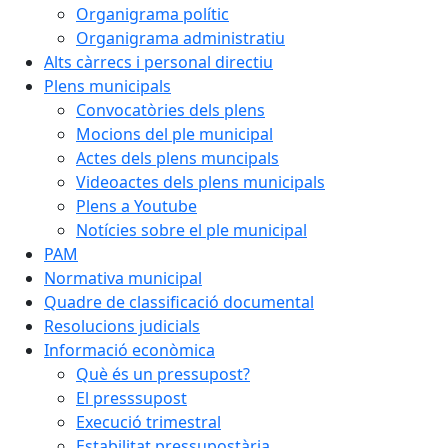
Organigrama polític
Organigrama administratiu
Alts càrrecs i personal directiu
Plens municipals
Convocatòries dels plens
Mocions del ple municipal
Actes dels plens muncipals
Videoactes dels plens municipals
Plens a Youtube
Notícies sobre el ple municipal
PAM
Normativa municipal
Quadre de classificació documental
Resolucions judicials
Informació econòmica
Què és un pressupost?
El presssupost
Execució trimestral
Estabilitat pressupostària