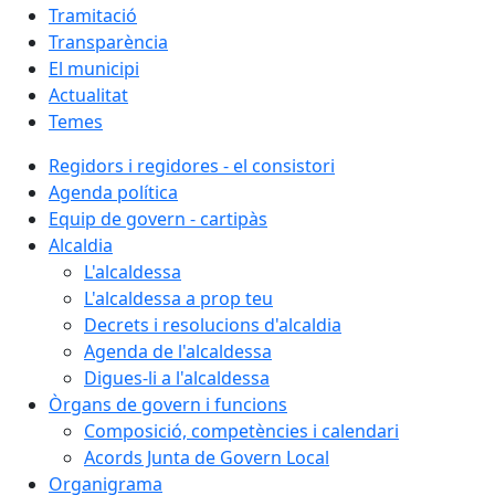
Tramitació
Transparència
El municipi
Actualitat
Temes
Regidors i regidores - el consistori
Agenda política
Equip de govern - cartipàs
Alcaldia
L'alcaldessa
L'alcaldessa a prop teu
Decrets i resolucions d'alcaldia
Agenda de l'alcaldessa
Digues-li a l'alcaldessa
Òrgans de govern i funcions
Composició, competències i calendari
Acords Junta de Govern Local
Organigrama