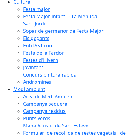
Cultura
Festa major
Festa Major Infantil - La Menuda
Sant Jordi
Sopar de germanor de Festa Major
Els gegants
EntiTAST.com
Festa de la Tardor
Festes d'Hivern
Jovinfant
Concurs pintura ràpida
Andròmines
Medi ambient
Àrea de Medi Ambient
Campanya sequera
Campanya residus
Punts verds
Mapa Acústic de Sant Esteve
Formulari de recollida de restes vegetals i de