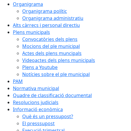
Organigrama
Organigrama polític
Organigrama administratiu
Alts càrrecs i personal directiu
Plens municipals
Convocatòries dels plens
Mocions del ple municipal
Actes dels plens muncipals
Videoactes dels plens municipals
Plens a Youtube
Notícies sobre el ple municipal
PAM
Normativa municipal
Quadre de classificació documental
Resolucions judicials
Informació econòmica
Què és un pressupost?
El presssupost
Execució trimestral