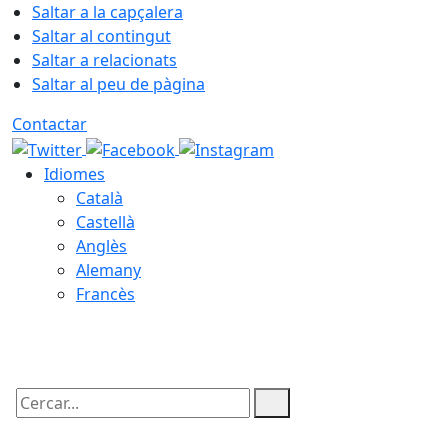
Saltar a la capçalera
Saltar al contingut
Saltar a relacionats
Saltar al peu de pàgina
Contactar
Idiomes
Català
Castellà
Anglès
Alemany
Francès
05.08.2026 | 21:57
Cercar: