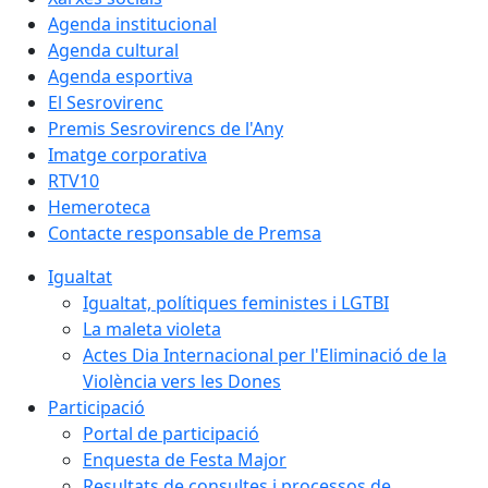
Agenda institucional
Agenda cultural
Agenda esportiva
El Sesrovirenc
Premis Sesrovirencs de l'Any
Imatge corporativa
RTV10
Hemeroteca
Contacte responsable de Premsa
Igualtat
Igualtat, polítiques feministes i LGTBI
La maleta violeta
Actes Dia Internacional per l'Eliminació de la
Violència vers les Dones
Participació
Portal de participació
Enquesta de Festa Major
Resultats de consultes i processos de