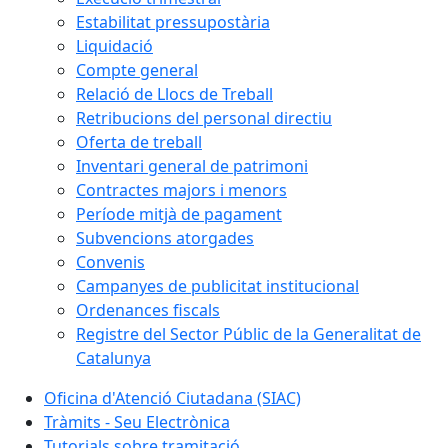
Estabilitat pressupostària
Liquidació
Compte general
Relació de Llocs de Treball
Retribucions del personal directiu
Oferta de treball
Inventari general de patrimoni
Contractes majors i menors
Període mitjà de pagament
Subvencions atorgades
Convenis
Campanyes de publicitat institucional
Ordenances fiscals
Registre del Sector Públic de la Generalitat de
Catalunya
Oficina d'Atenció Ciutadana (SIAC)
Tràmits - Seu Electrònica
Tutorials sobre tramitació