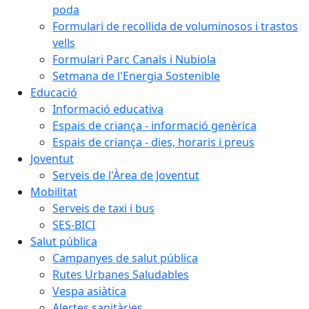
poda
Formulari de recollida de voluminosos i trastos
vells
Formulari Parc Canals i Nubiola
Setmana de l'Energia Sostenible
Educació
Informació educativa
Espais de criança - informació genèrica
Espais de criança - dies, horaris i preus
Joventut
Serveis de l'Àrea de Joventut
Mobilitat
Serveis de taxi i bus
SES-BICI
Salut pública
Campanyes de salut pública
Rutes Urbanes Saludables
Vespa asiàtica
Alertes sanitàries