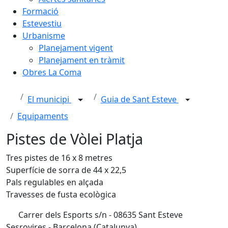
Formació
Estevestiu
Urbanisme
Planejament vigent
Planejament en tràmit
Obres La Coma
El municipi
Guia de Sant Esteve
Equipaments
Pistes de Vòlei Platja
Tres pistes de 16 x 8 metres
Superfície de sorra de 44 x 22,5
Pals regulables en alçada
Travesses de fusta ecològica
Carrer dels Esports s/n - 08635 Sant Esteve
Sesrovires - Barcelona (Catalunya)