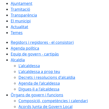
Ajuntament
Tramitació
Transparència
El municipi
Actualitat
Temes
Regidors i regidores - el consistori
Agenda política
Equip de govern - cartipàs
Alcaldia
L'alcaldessa
L'alcaldessa a prop teu
Decrets i resolucions d'alcaldia
Agenda de l'alcaldessa
Digues-li a l'alcaldessa
Òrgans de govern i funcions
Composició, competències i calendari
Acords Junta de Govern Local