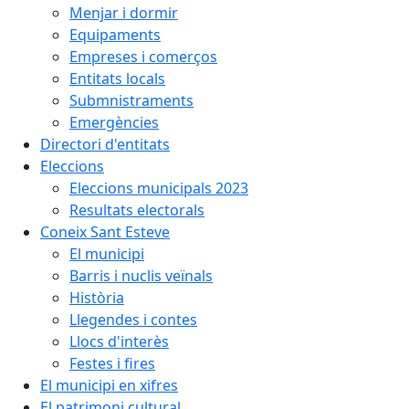
Menjar i dormir
Equipaments
Empreses i comerços
Entitats locals
Submnistraments
Emergències
Directori d'entitats
Eleccions
Eleccions municipals 2023
Resultats electorals
Coneix Sant Esteve
El municipi
Barris i nuclis veïnals
Història
Llegendes i contes
Llocs d'interès
Festes i fires
El municipi en xifres
El patrimoni cultural