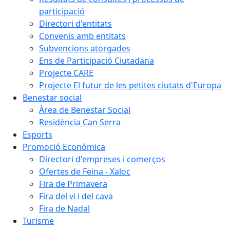
participació
Directori d'entitats
Convenis amb entitats
Subvencions atorgades
Ens de Participació Ciutadana
Projecte CARE
Projecte El futur de les petites ciutats d'Europa
Benestar social
Àrea de Benestar Social
Residència Can Serra
Esports
Promoció Econòmica
Directori d'empreses i comerços
Ofertes de Feina - Xaloc
Fira de Primavera
Fira del vi i del cava
Fira de Nadal
Turisme