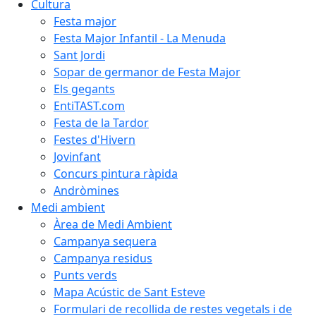
Cultura
Festa major
Festa Major Infantil - La Menuda
Sant Jordi
Sopar de germanor de Festa Major
Els gegants
EntiTAST.com
Festa de la Tardor
Festes d'Hivern
Jovinfant
Concurs pintura ràpida
Andròmines
Medi ambient
Àrea de Medi Ambient
Campanya sequera
Campanya residus
Punts verds
Mapa Acústic de Sant Esteve
Formulari de recollida de restes vegetals i de