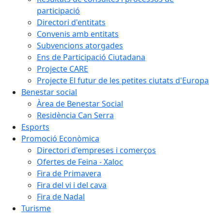
participació
Directori d'entitats
Convenis amb entitats
Subvencions atorgades
Ens de Participació Ciutadana
Projecte CARE
Projecte El futur de les petites ciutats d'Europa
Benestar social
Àrea de Benestar Social
Residència Can Serra
Esports
Promoció Econòmica
Directori d'empreses i comerços
Ofertes de Feina - Xaloc
Fira de Primavera
Fira del vi i del cava
Fira de Nadal
Turisme