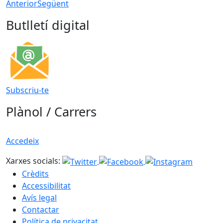
Anterior
Següent
Butlletí digital
Subscriu-te
Plànol / Carrers
Accedeix
Xarxes socials:
Crèdits
Accessibilitat
Avís legal
Contactar
Política de privacitat