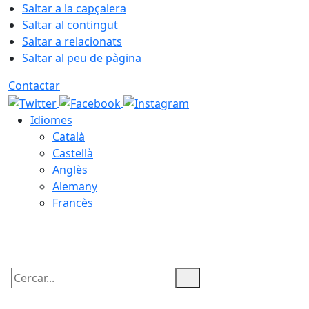
Saltar a la capçalera
Saltar al contingut
Saltar a relacionats
Saltar al peu de pàgina
Contactar
Idiomes
Català
Castellà
Anglès
Alemany
Francès
08.08.2026 | 18:11
Cercar: