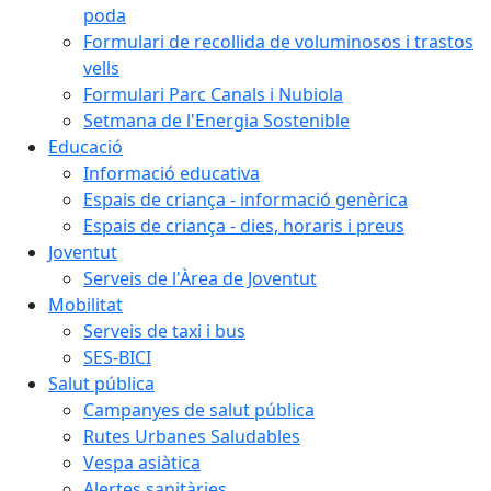
poda
Formulari de recollida de voluminosos i trastos
vells
Formulari Parc Canals i Nubiola
Setmana de l'Energia Sostenible
Educació
Informació educativa
Espais de criança - informació genèrica
Espais de criança - dies, horaris i preus
Joventut
Serveis de l'Àrea de Joventut
Mobilitat
Serveis de taxi i bus
SES-BICI
Salut pública
Campanyes de salut pública
Rutes Urbanes Saludables
Vespa asiàtica
Alertes sanitàries