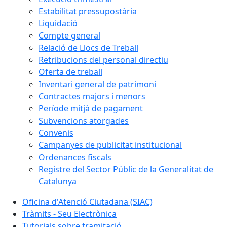
Estabilitat pressupostària
Liquidació
Compte general
Relació de Llocs de Treball
Retribucions del personal directiu
Oferta de treball
Inventari general de patrimoni
Contractes majors i menors
Període mitjà de pagament
Subvencions atorgades
Convenis
Campanyes de publicitat institucional
Ordenances fiscals
Registre del Sector Públic de la Generalitat de
Catalunya
Oficina d'Atenció Ciutadana (SIAC)
Tràmits - Seu Electrònica
Tutorials sobre tramitació