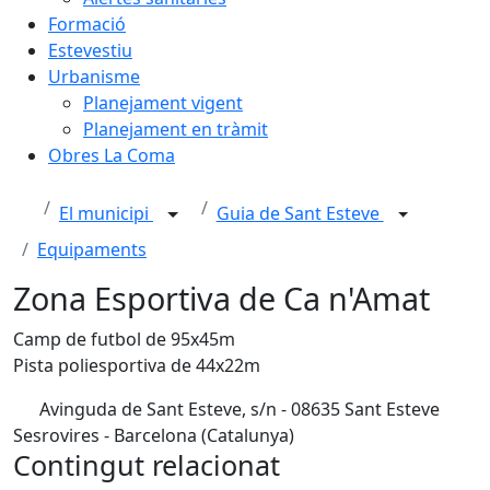
Formació
Estevestiu
Urbanisme
Planejament vigent
Planejament en tràmit
Obres La Coma
El municipi
Guia de Sant Esteve
Equipaments
Zona Esportiva de Ca n'Amat
Camp de futbol de 95x45m
Pista poliesportiva de 44x22m
Avinguda de Sant Esteve, s/n - 08635 Sant Esteve
Sesrovires - Barcelona (Catalunya)
Contingut relacionat