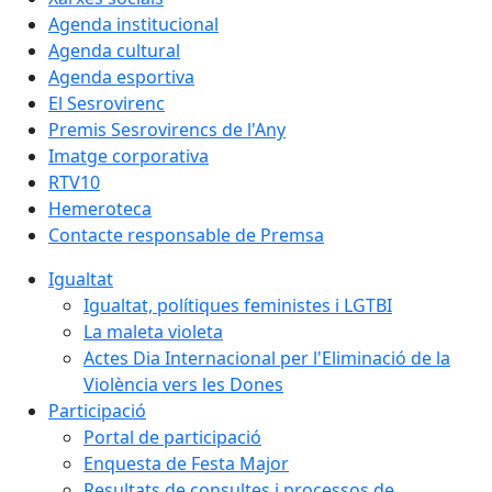
Agenda institucional
Agenda cultural
Agenda esportiva
El Sesrovirenc
Premis Sesrovirencs de l'Any
Imatge corporativa
RTV10
Hemeroteca
Contacte responsable de Premsa
Igualtat
Igualtat, polítiques feministes i LGTBI
La maleta violeta
Actes Dia Internacional per l'Eliminació de la
Violència vers les Dones
Participació
Portal de participació
Enquesta de Festa Major
Resultats de consultes i processos de