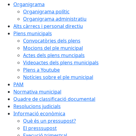
Organigrama
Organigrama polític
Organigrama administratiu
Alts càrrecs i personal directiu
Plens municipals
Convocatòries dels plens
Mocions del ple municipal
Actes dels plens muncipals
Videoactes dels plens municipals
Plens a Youtube
Notícies sobre el ple municipal
PAM
Normativa municipal
Quadre de classificació documental
Resolucions judicials
Informació econòmica
Què és un pressupost?
El presssupost
Execució trimestral