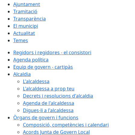
Ajuntament
Tramitació
Transparència
El municipi
Actualitat
Temes
Regidors i regidores - el consistori
Agenda política
Equip de govern - cartipàs
Alcaldia
L'alcaldessa
L'alcaldessa a prop teu
Decrets i resolucions d'alcaldia
Agenda de l'alcaldessa
Digues-li a l'alcaldessa
Òrgans de govern i funcions
Composició, competències i calendari
Acords Junta de Govern Local