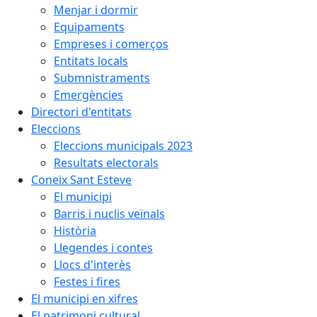
Menjar i dormir
Equipaments
Empreses i comerços
Entitats locals
Submnistraments
Emergències
Directori d'entitats
Eleccions
Eleccions municipals 2023
Resultats electorals
Coneix Sant Esteve
El municipi
Barris i nuclis veïnals
Història
Llegendes i contes
Llocs d'interès
Festes i fires
El municipi en xifres
El patrimoni cultural