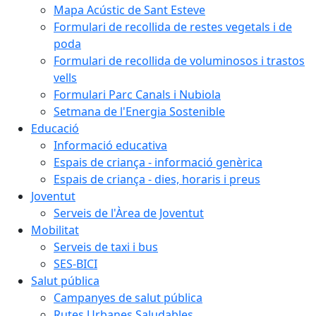
Mapa Acústic de Sant Esteve
Formulari de recollida de restes vegetals i de
poda
Formulari de recollida de voluminosos i trastos
vells
Formulari Parc Canals i Nubiola
Setmana de l'Energia Sostenible
Educació
Informació educativa
Espais de criança - informació genèrica
Espais de criança - dies, horaris i preus
Joventut
Serveis de l'Àrea de Joventut
Mobilitat
Serveis de taxi i bus
SES-BICI
Salut pública
Campanyes de salut pública
Rutes Urbanes Saludables