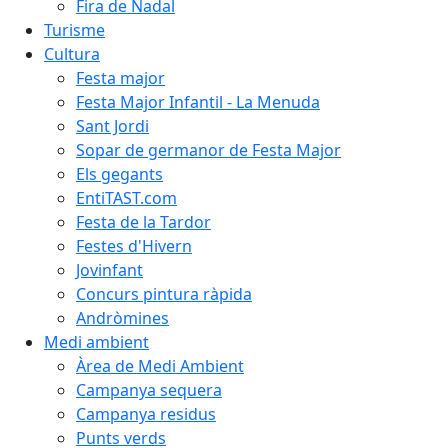
Fira de Nadal
Turisme
Cultura
Festa major
Festa Major Infantil - La Menuda
Sant Jordi
Sopar de germanor de Festa Major
Els gegants
EntiTAST.com
Festa de la Tardor
Festes d'Hivern
Jovinfant
Concurs pintura ràpida
Andròmines
Medi ambient
Àrea de Medi Ambient
Campanya sequera
Campanya residus
Punts verds