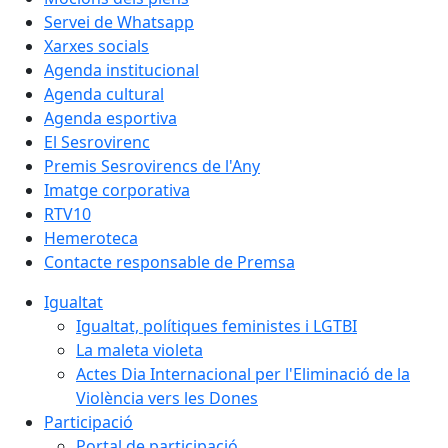
Servei de Whatsapp
Xarxes socials
Agenda institucional
Agenda cultural
Agenda esportiva
El Sesrovirenc
Premis Sesrovirencs de l'Any
Imatge corporativa
RTV10
Hemeroteca
Contacte responsable de Premsa
Igualtat
Igualtat, polítiques feministes i LGTBI
La maleta violeta
Actes Dia Internacional per l'Eliminació de la
Violència vers les Dones
Participació
Portal de participació