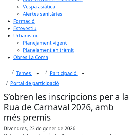
Vespa asiàtica
Alertes sanitàries
Formació
Estevestiu
Urbanisme
Planejament vigent
Planejament en tràmit
Obres La Coma
Temes
Participació
Portal de participació
S’obren les inscripcions per a la
Rua de Carnaval 2026, amb
més premis
Divendres, 23 de gener de 2026