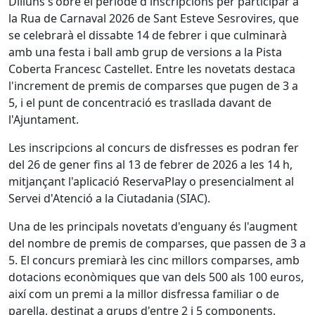
Dilluns s'obre el període d'inscripcions per participar a
la Rua de Carnaval 2026 de Sant Esteve Sesrovires, que
se celebrarà el dissabte 14 de febrer i que culminarà
amb una festa i ball amb grup de versions a la Pista
Coberta Francesc Castellet. Entre les novetats destaca
l'increment de premis de comparses que pugen de 3 a
5, i el punt de concentració es trasllada davant de
l'Ajuntament.
Les inscripcions al concurs de disfresses es podran fer
del 26 de gener fins al 13 de febrer de 2026 a les 14 h,
mitjançant l'aplicació ReservaPlay o presencialment al
Servei d'Atenció a la Ciutadania (SIAC).
Una de les principals novetats d'enguany és l'augment
del nombre de premis de comparses, que passen de 3 a
5. El concurs premiarà les cinc millors comparses, amb
dotacions econòmiques que van dels 500 als 100 euros,
així com un premi a la millor disfressa familiar o de
parella, destinat a grups d'entre 2 i 5 components.