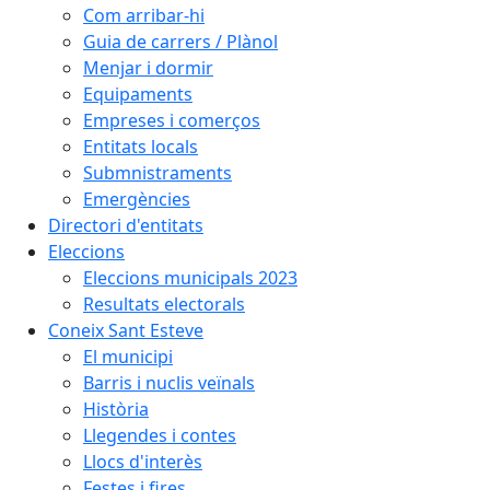
Com arribar-hi
Guia de carrers / Plànol
Menjar i dormir
Equipaments
Empreses i comerços
Entitats locals
Submnistraments
Emergències
Directori d'entitats
Eleccions
Eleccions municipals 2023
Resultats electorals
Coneix Sant Esteve
El municipi
Barris i nuclis veïnals
Història
Llegendes i contes
Llocs d'interès
Festes i fires