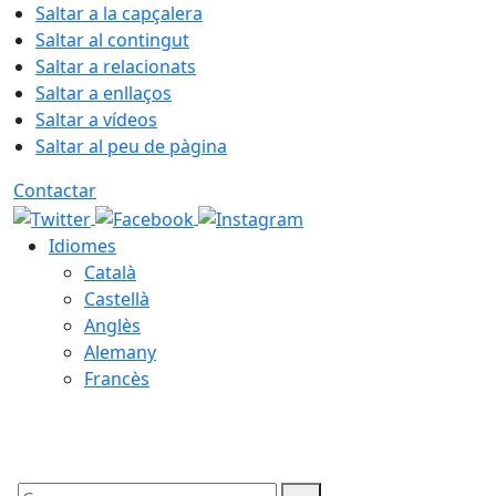
Saltar a la capçalera
Saltar al contingut
Saltar a relacionats
Saltar a enllaços
Saltar a vídeos
Saltar al peu de pàgina
Contactar
Idiomes
Català
Castellà
Anglès
Alemany
Francès
09.08.2026 | 12:30