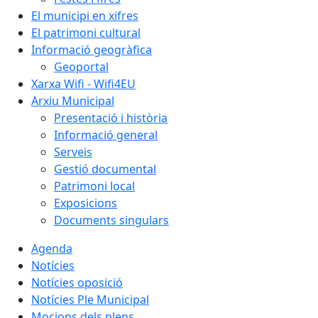
El municipi en xifres
El patrimoni cultural
Informació geogràfica
Geoportal
Xarxa Wifi - Wifi4EU
Arxiu Municipal
Presentació i història
Informació general
Serveis
Gestió documental
Patrimoni local
Exposicions
Documents singulars
Agenda
Notícies
Notícies oposició
Notícies Ple Municipal
Mocions dels plens