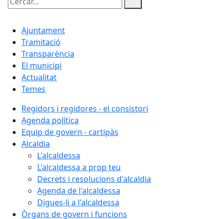
Cercar:
Ajuntament
Tramitació
Transparència
El municipi
Actualitat
Temes
Regidors i regidores - el consistori
Agenda política
Equip de govern - cartipàs
Alcaldia
L'alcaldessa
L'alcaldessa a prop teu
Decrets i resolucions d'alcaldia
Agenda de l'alcaldessa
Digues-li a l'alcaldessa
Òrgans de govern i funcions