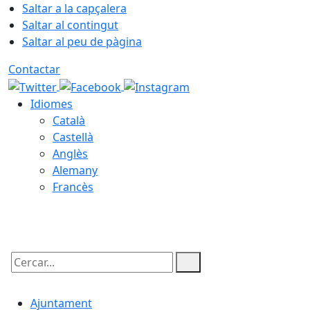
Saltar a la capçalera
Saltar al contingut
Saltar al peu de pàgina
Contactar
Idiomes
Català
Castellà
Anglès
Alemany
Francès
07.08.2026 | 20:31
Cercar:
Ajuntament