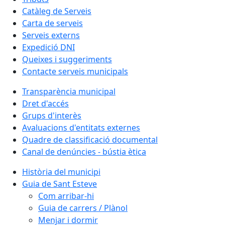
Catàleg de Serveis
Carta de serveis
Serveis externs
Expedició DNI
Queixes i suggeriments
Contacte serveis municipals
Transparència municipal
Dret d'accés
Grups d'interès
Avaluacions d'entitats externes
Quadre de classificació documental
Canal de denúncies - bústia ètica
Història del municipi
Guia de Sant Esteve
Com arribar-hi
Guia de carrers / Plànol
Menjar i dormir