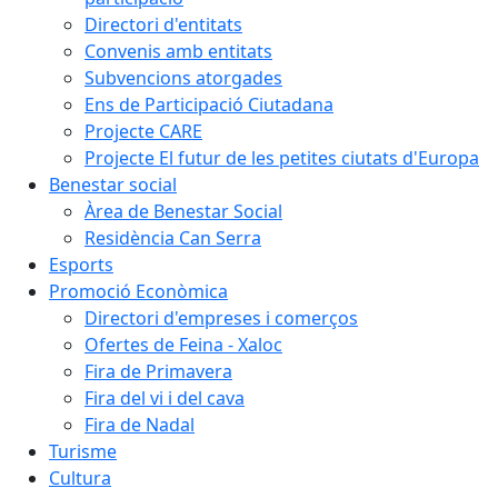
Directori d'entitats
Convenis amb entitats
Subvencions atorgades
Ens de Participació Ciutadana
Projecte CARE
Projecte El futur de les petites ciutats d'Europa
Benestar social
Àrea de Benestar Social
Residència Can Serra
Esports
Promoció Econòmica
Directori d'empreses i comerços
Ofertes de Feina - Xaloc
Fira de Primavera
Fira del vi i del cava
Fira de Nadal
Turisme
Cultura