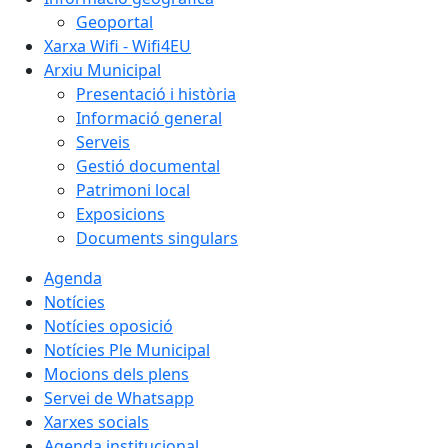
Geoportal
Xarxa Wifi - Wifi4EU
Arxiu Municipal
Presentació i història
Informació general
Serveis
Gestió documental
Patrimoni local
Exposicions
Documents singulars
Agenda
Notícies
Notícies oposició
Notícies Ple Municipal
Mocions dels plens
Servei de Whatsapp
Xarxes socials
Agenda institucional