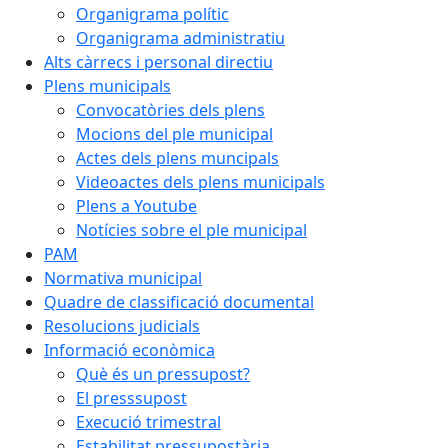
Organigrama polític
Organigrama administratiu
Alts càrrecs i personal directiu
Plens municipals
Convocatòries dels plens
Mocions del ple municipal
Actes dels plens muncipals
Videoactes dels plens municipals
Plens a Youtube
Notícies sobre el ple municipal
PAM
Normativa municipal
Quadre de classificació documental
Resolucions judicials
Informació econòmica
Què és un pressupost?
El presssupost
Execució trimestral
Estabilitat pressupostària