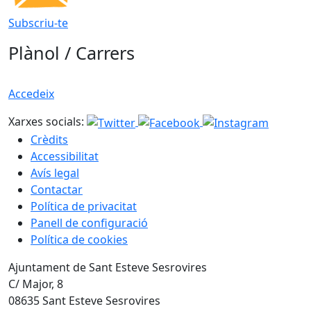
Subscriu-te
Plànol / Carrers
Accedeix
Xarxes socials:
Crèdits
Accessibilitat
Avís legal
Contactar
Política de privacitat
Panell de configuració
Política de cookies
Ajuntament de Sant Esteve Sesrovires
C/ Major, 8
08635 Sant Esteve Sesrovires