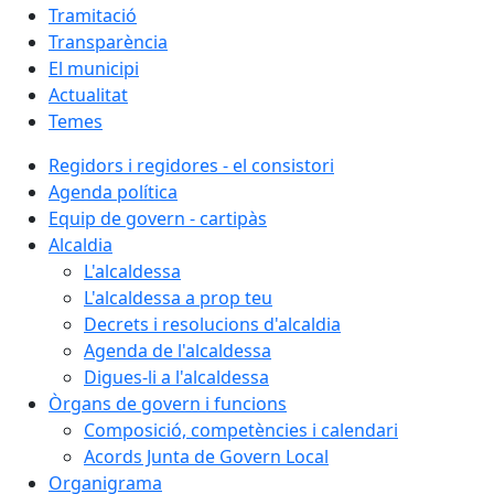
Tramitació
Transparència
El municipi
Actualitat
Temes
Regidors i regidores - el consistori
Agenda política
Equip de govern - cartipàs
Alcaldia
L'alcaldessa
L'alcaldessa a prop teu
Decrets i resolucions d'alcaldia
Agenda de l'alcaldessa
Digues-li a l'alcaldessa
Òrgans de govern i funcions
Composició, competències i calendari
Acords Junta de Govern Local
Organigrama