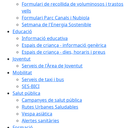
Formulari de recollida de voluminosos i trastos
vells
Formulari Parc Canals i Nubiola
Setmana de l'Energia Sostenible
Educació
Informació educativa
Espais de criança - informació genèrica
Espais de criança - dies, horaris i preus
Joventut
Serveis de l'Àrea de Joventut
Mobilitat
Serveis de taxi i bus
SES-BICI
Salut pública
Campanyes de salut pública
Rutes Urbanes Saludables
Vespa asiàtica
Alertes sanitàries
Formació