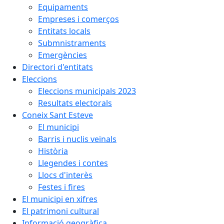
Equipaments
Empreses i comerços
Entitats locals
Submnistraments
Emergències
Directori d'entitats
Eleccions
Eleccions municipals 2023
Resultats electorals
Coneix Sant Esteve
El municipi
Barris i nuclis veïnals
Història
Llegendes i contes
Llocs d'interès
Festes i fires
El municipi en xifres
El patrimoni cultural
Informació geogràfica