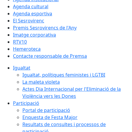
Agenda cultural
Agenda esportiva
El Sesrovirenc
Premis Sesrovirencs de l'Any
Imatge corporativa
RTV10
Hemeroteca
Contacte responsable de Premsa
Igualtat
Igualtat, polítiques feministes i LGTBI
La maleta violeta
Actes Dia Internacional per l'Eliminació de la
Violència vers les Dones
Participació
Portal de participació
Enquesta de Festa Major
Resultats de consultes i processos de
participació