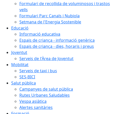
Formulari de recollida de voluminosos i trastos
vells
Formulari Parc Canals i Nubiola
Setmana de l'Energia Sostenible
Educació
Informació educativa
Espais de criança - informació genèrica
Espais de criança - dies, horaris i preus
Joventut
Serveis de l'Àrea de Joventut
Mobilitat
Serveis de taxi i bus
SES-BICI
Salut pública
Campanyes de salut pública
Rutes Urbanes Saludables
Vespa asiàtica
Alertes sanitàries
Formació