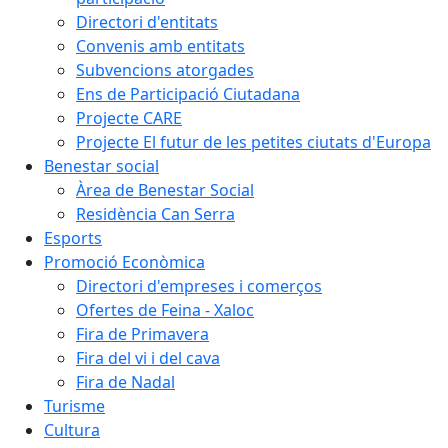
Directori d'entitats
Convenis amb entitats
Subvencions atorgades
Ens de Participació Ciutadana
Projecte CARE
Projecte El futur de les petites ciutats d'Europa
Benestar social
Àrea de Benestar Social
Residència Can Serra
Esports
Promoció Econòmica
Directori d'empreses i comerços
Ofertes de Feina - Xaloc
Fira de Primavera
Fira del vi i del cava
Fira de Nadal
Turisme
Cultura