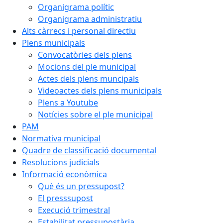
Organigrama polític
Organigrama administratiu
Alts càrrecs i personal directiu
Plens municipals
Convocatòries dels plens
Mocions del ple municipal
Actes dels plens muncipals
Videoactes dels plens municipals
Plens a Youtube
Notícies sobre el ple municipal
PAM
Normativa municipal
Quadre de classificació documental
Resolucions judicials
Informació econòmica
Què és un pressupost?
El presssupost
Execució trimestral
Estabilitat pressupostària