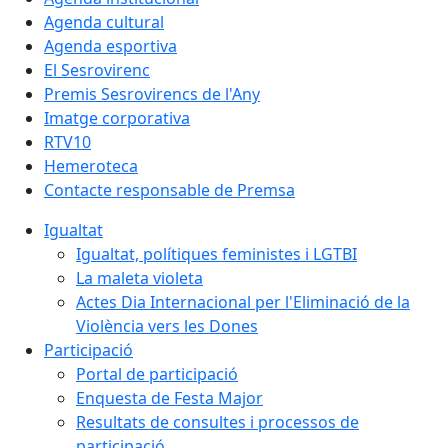
Agenda cultural
Agenda esportiva
El Sesrovirenc
Premis Sesrovirencs de l'Any
Imatge corporativa
RTV10
Hemeroteca
Contacte responsable de Premsa
Igualtat
Igualtat, polítiques feministes i LGTBI
La maleta violeta
Actes Dia Internacional per l'Eliminació de la
Violència vers les Dones
Participació
Portal de participació
Enquesta de Festa Major
Resultats de consultes i processos de
participació