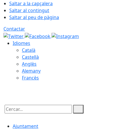
Saltar a la capçalera
Saltar al contingut
Saltar al peu de pàgina
Contactar
Idiomes
Català
Castellà
Anglès
Alemany
Francès
06.08.2026 | 12:20
Cercar:
Ajuntament