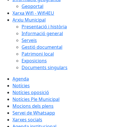
Geoportal
Xarxa Wifi - Wifi4EU
Arxiu Municipal
Presentació i història
Informació general
Serveis
Gestió documental
Patrimoni local
Exposicions
Documents singulars
Agenda
Notícies
Notícies oposició
Notícies Ple Municipal
Mocions dels plens
Servei de Whatsapp
Xarxes socials
Agenda institucional