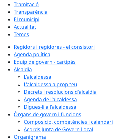
Tramitació
Transparència
El municipi
Actualitat
Temes
Regidors i regidores - el consistori
Agenda política
Equip de govern - cartipàs
Alcaldia
L'alcaldessa
L'alcaldessa a prop teu
Decrets i resolucions d'alcaldia
Agenda de l'alcaldessa
Digues-li a l'alcaldessa
Òrgans de govern i funcions
Composició, competències i calendari
Acords Junta de Govern Local
Organigrama