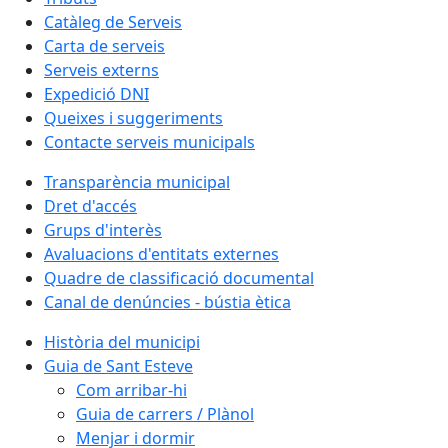
Catàleg de Serveis
Carta de serveis
Serveis externs
Expedició DNI
Queixes i suggeriments
Contacte serveis municipals
Transparència municipal
Dret d'accés
Grups d'interès
Avaluacions d'entitats externes
Quadre de classificació documental
Canal de denúncies - bústia ètica
Història del municipi
Guia de Sant Esteve
Com arribar-hi
Guia de carrers / Plànol
Menjar i dormir