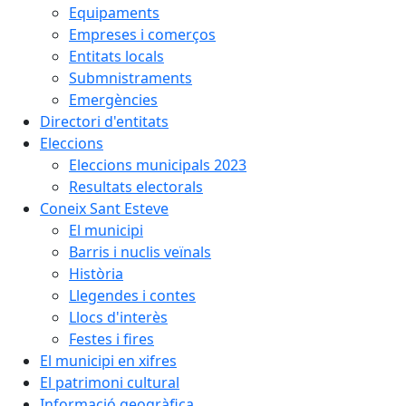
Equipaments
Empreses i comerços
Entitats locals
Submnistraments
Emergències
Directori d'entitats
Eleccions
Eleccions municipals 2023
Resultats electorals
Coneix Sant Esteve
El municipi
Barris i nuclis veïnals
Història
Llegendes i contes
Llocs d'interès
Festes i fires
El municipi en xifres
El patrimoni cultural
Informació geogràfica