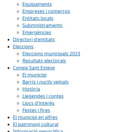
Equipaments
Empreses i comerços
Entitats locals
Submnistraments
Emergències
Directori d'entitats
Eleccions
Eleccions municipals 2023
Resultats electorals
Coneix Sant Esteve
El municipi
Barris i nuclis veïnals
Història
Llegendes i contes
Llocs d'interès
Festes i fires
El municipi en xifres
El patrimoni cultural
Informació geogràfica