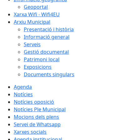
Geoportal
Xarxa Wifi - Wifi4EU
Arxiu Municipal
Presentació i història
Informació general
Serveis
Gestió documental
Patrimoni local
Exposicions
Documents singulars
Agenda
Notícies
Notícies oposició
Notícies Ple Municipal
Mocions dels plens
Servei de Whatsapp
Xarxes socials
Agenda institucional