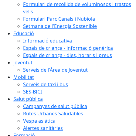
Formulari de recollida de voluminosos i trastos
vells
Formulari Parc Canals i Nubiola
Setmana de l'Energia Sostenible
Educació
Informació educativa
Espais de criança - informació genèrica
Espais de criança - dies, horaris i preus
Joventut
Serveis de l'Àrea de Joventut
Mobilitat
Serveis de taxi i bus
SES-BICI
Salut pública
Campanyes de salut pública
Rutes Urbanes Saludables
Vespa asiàtica
Alertes sanitàries
Formació