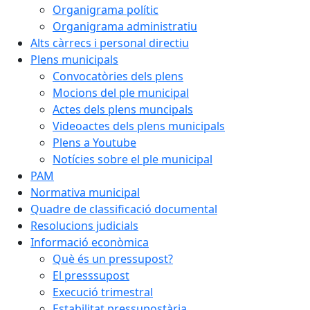
Organigrama polític
Organigrama administratiu
Alts càrrecs i personal directiu
Plens municipals
Convocatòries dels plens
Mocions del ple municipal
Actes dels plens muncipals
Videoactes dels plens municipals
Plens a Youtube
Notícies sobre el ple municipal
PAM
Normativa municipal
Quadre de classificació documental
Resolucions judicials
Informació econòmica
Què és un pressupost?
El presssupost
Execució trimestral
Estabilitat pressupostària