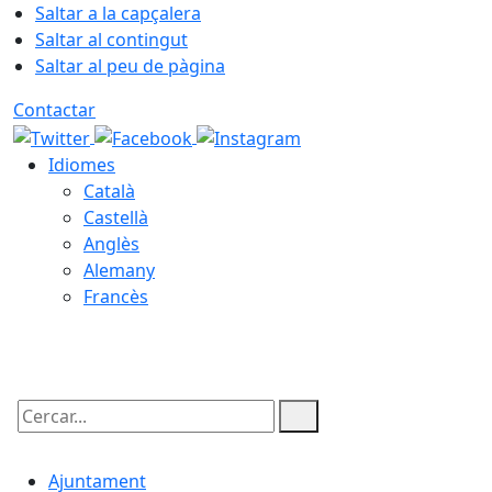
Saltar a la capçalera
Saltar al contingut
Saltar al peu de pàgina
Contactar
Idiomes
Català
Castellà
Anglès
Alemany
Francès
10.08.2026 | 06:00
Cercar:
Ajuntament