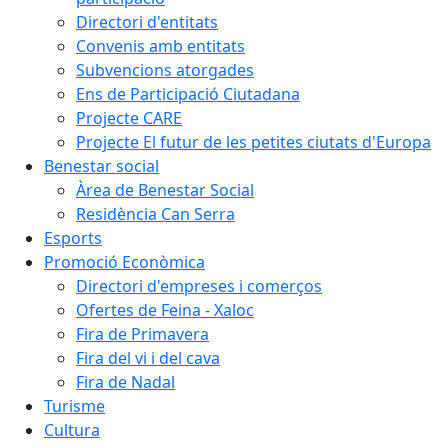
Directori d'entitats
Convenis amb entitats
Subvencions atorgades
Ens de Participació Ciutadana
Projecte CARE
Projecte El futur de les petites ciutats d'Europa
Benestar social
Àrea de Benestar Social
Residència Can Serra
Esports
Promoció Econòmica
Directori d'empreses i comerços
Ofertes de Feina - Xaloc
Fira de Primavera
Fira del vi i del cava
Fira de Nadal
Turisme
Cultura