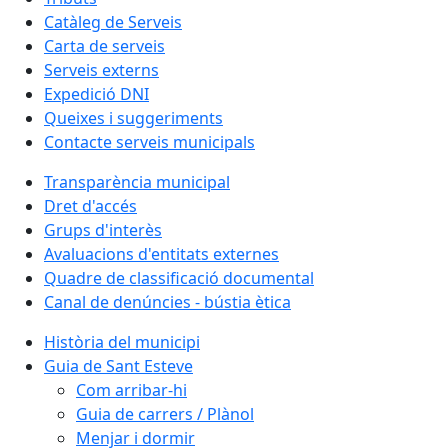
Catàleg de Serveis
Carta de serveis
Serveis externs
Expedició DNI
Queixes i suggeriments
Contacte serveis municipals
Transparència municipal
Dret d'accés
Grups d'interès
Avaluacions d'entitats externes
Quadre de classificació documental
Canal de denúncies - bústia ètica
Història del municipi
Guia de Sant Esteve
Com arribar-hi
Guia de carrers / Plànol
Menjar i dormir