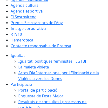
Agenda cultural
Agenda esportiva
El Sesrovirenc
Premis Sesrovirencs de l'Any
Imatge corporativa
RTV10
Hemeroteca
Contacte responsable de Premsa
Igualtat
Igualtat, polítiques feministes i LGTBI
La maleta violeta
Actes Dia Internacional per l'Eliminació de la
Violència vers les Dones
Participació
Portal de participació
Enquesta de Festa Major
Resultats de consultes i processos de
participació