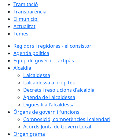
Tramitació
Transparència
El municipi
Actualitat
Temes
Regidors i regidores - el consistori
Agenda política
Equip de govern - cartipàs
Alcaldia
L'alcaldessa
L'alcaldessa a prop teu
Decrets i resolucions d'alcaldia
Agenda de l'alcaldessa
Digues-li a l'alcaldessa
Òrgans de govern i funcions
Composició, competències i calendari
Acords Junta de Govern Local
Organigrama