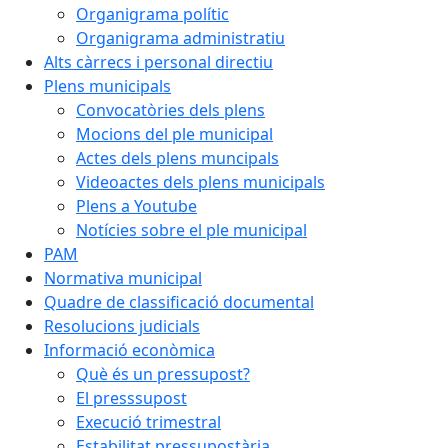
Organigrama polític
Organigrama administratiu
Alts càrrecs i personal directiu
Plens municipals
Convocatòries dels plens
Mocions del ple municipal
Actes dels plens muncipals
Videoactes dels plens municipals
Plens a Youtube
Notícies sobre el ple municipal
PAM
Normativa municipal
Quadre de classificació documental
Resolucions judicials
Informació econòmica
Què és un pressupost?
El presssupost
Execució trimestral
Estabilitat pressupostària