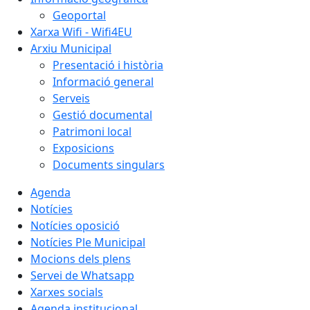
Geoportal
Xarxa Wifi - Wifi4EU
Arxiu Municipal
Presentació i història
Informació general
Serveis
Gestió documental
Patrimoni local
Exposicions
Documents singulars
Agenda
Notícies
Notícies oposició
Notícies Ple Municipal
Mocions dels plens
Servei de Whatsapp
Xarxes socials
Agenda institucional