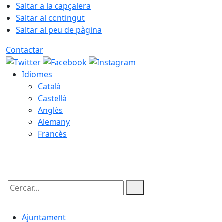
Saltar a la capçalera
Saltar al contingut
Saltar al peu de pàgina
Contactar
Idiomes
Català
Castellà
Anglès
Alemany
Francès
08.08.2026 | 05:24
Cercar:
Ajuntament