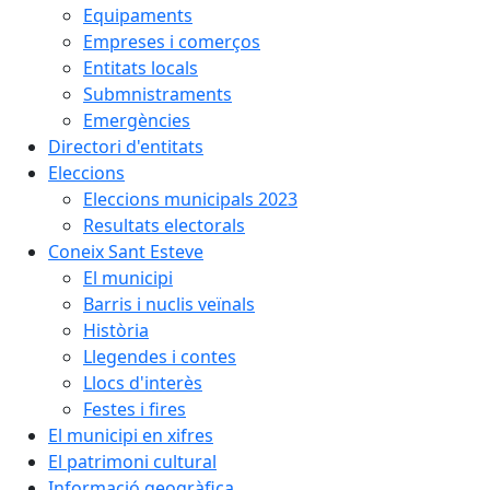
Equipaments
Empreses i comerços
Entitats locals
Submnistraments
Emergències
Directori d'entitats
Eleccions
Eleccions municipals 2023
Resultats electorals
Coneix Sant Esteve
El municipi
Barris i nuclis veïnals
Història
Llegendes i contes
Llocs d'interès
Festes i fires
El municipi en xifres
El patrimoni cultural
Informació geogràfica