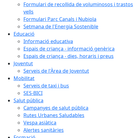
Formulari de recollida de voluminosos i trastos
vells
Formulari Parc Canals i Nubiola
Setmana de l'Energia Sostenible
Educació
Informació educativa
Espais de criança - informació genèrica
Espais de criança - dies, horaris i preus
Joventut
Serveis de l'Àrea de Joventut
Mobilitat
Serveis de taxi i bus
SES-BICI
Salut pública
Campanyes de salut pública
Rutes Urbanes Saludables
Vespa asiàtica
Alertes sanitàries
Formació