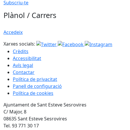
Subscriu-te
Plànol / Carrers
Accedeix
Xarxes socials:
Crèdits
Accessibilitat
Avís legal
Contactar
Política de privacitat
Panell de configuració
Política de cookies
Ajuntament de Sant Esteve Sesrovires
C/ Major, 8
08635 Sant Esteve Sesrovires
Tel. 93 771 30 17