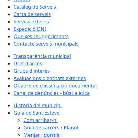
Catàleg de Serveis
Carta de serveis
Serveis externs
Expedició DNI
Queixes i suggeriments
Contacte serveis municipals
Transparència municipal
Dret d'accés
Grups d'interès
Avaluacions d'entitats externes
Quadre de classificació documental
Canal de denúncies - bústia ètica
Història del municipi
Guia de Sant Esteve
Com arribar-hi
Guia de carrers / Plànol
Menjar i dormir