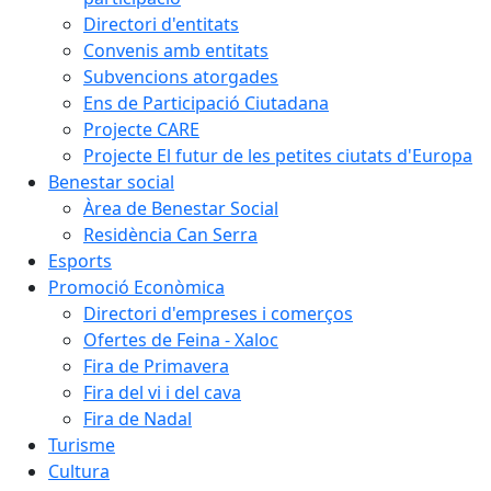
Directori d'entitats
Convenis amb entitats
Subvencions atorgades
Ens de Participació Ciutadana
Projecte CARE
Projecte El futur de les petites ciutats d'Europa
Benestar social
Àrea de Benestar Social
Residència Can Serra
Esports
Promoció Econòmica
Directori d'empreses i comerços
Ofertes de Feina - Xaloc
Fira de Primavera
Fira del vi i del cava
Fira de Nadal
Turisme
Cultura