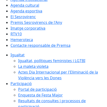
Agenda cultural
Agenda esportiva
El Sesrovirenc
Premis Sesrovirencs de l'Any
Imatge corporativa
RTV10
Hemeroteca
Contacte responsable de Premsa
Igualtat
Igualtat, polítiques feministes i LGTBI
La maleta violeta
Actes Dia Internacional per l'Eliminació de la
Violència vers les Dones
Participació
Portal de participació
Enquesta de Festa Major
Resultats de consultes i processos de
participació