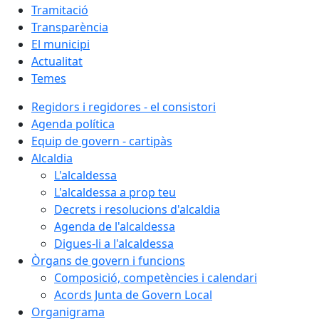
Tramitació
Transparència
El municipi
Actualitat
Temes
Regidors i regidores - el consistori
Agenda política
Equip de govern - cartipàs
Alcaldia
L'alcaldessa
L'alcaldessa a prop teu
Decrets i resolucions d'alcaldia
Agenda de l'alcaldessa
Digues-li a l'alcaldessa
Òrgans de govern i funcions
Composició, competències i calendari
Acords Junta de Govern Local
Organigrama