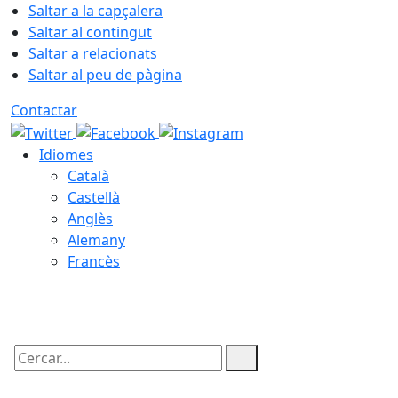
Saltar a la capçalera
Saltar al contingut
Saltar a relacionats
Saltar al peu de pàgina
Contactar
Idiomes
Català
Castellà
Anglès
Alemany
Francès
09.08.2026 | 07:59
Cercar: