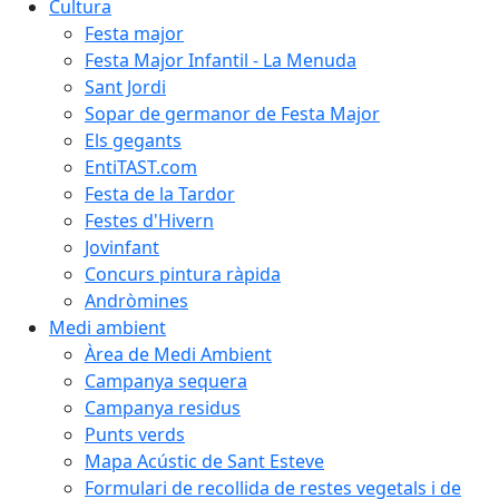
Cultura
Festa major
Festa Major Infantil - La Menuda
Sant Jordi
Sopar de germanor de Festa Major
Els gegants
EntiTAST.com
Festa de la Tardor
Festes d'Hivern
Jovinfant
Concurs pintura ràpida
Andròmines
Medi ambient
Àrea de Medi Ambient
Campanya sequera
Campanya residus
Punts verds
Mapa Acústic de Sant Esteve
Formulari de recollida de restes vegetals i de