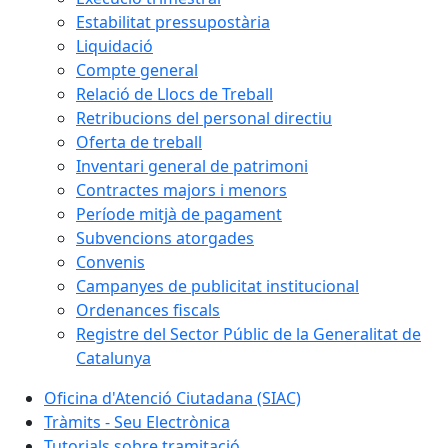
Estabilitat pressupostària
Liquidació
Compte general
Relació de Llocs de Treball
Retribucions del personal directiu
Oferta de treball
Inventari general de patrimoni
Contractes majors i menors
Període mitjà de pagament
Subvencions atorgades
Convenis
Campanyes de publicitat institucional
Ordenances fiscals
Registre del Sector Públic de la Generalitat de
Catalunya
Oficina d'Atenció Ciutadana (SIAC)
Tràmits - Seu Electrònica
Tutorials sobre tramitació