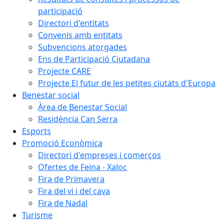
participació
Directori d'entitats
Convenis amb entitats
Subvencions atorgades
Ens de Participació Ciutadana
Projecte CARE
Projecte El futur de les petites ciutats d'Europa
Benestar social
Àrea de Benestar Social
Residència Can Serra
Esports
Promoció Econòmica
Directori d'empreses i comerços
Ofertes de Feina - Xaloc
Fira de Primavera
Fira del vi i del cava
Fira de Nadal
Turisme