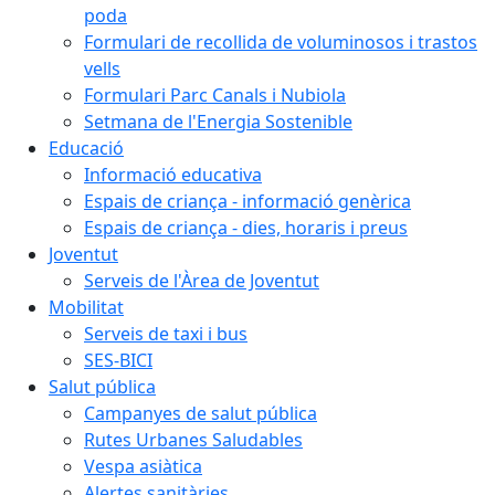
poda
Formulari de recollida de voluminosos i trastos
vells
Formulari Parc Canals i Nubiola
Setmana de l'Energia Sostenible
Educació
Informació educativa
Espais de criança - informació genèrica
Espais de criança - dies, horaris i preus
Joventut
Serveis de l'Àrea de Joventut
Mobilitat
Serveis de taxi i bus
SES-BICI
Salut pública
Campanyes de salut pública
Rutes Urbanes Saludables
Vespa asiàtica
Alertes sanitàries