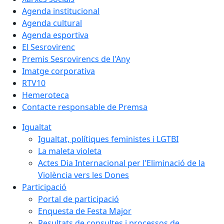
Agenda institucional
Agenda cultural
Agenda esportiva
El Sesrovirenc
Premis Sesrovirencs de l'Any
Imatge corporativa
RTV10
Hemeroteca
Contacte responsable de Premsa
Igualtat
Igualtat, polítiques feministes i LGTBI
La maleta violeta
Actes Dia Internacional per l'Eliminació de la
Violència vers les Dones
Participació
Portal de participació
Enquesta de Festa Major
Resultats de consultes i processos de