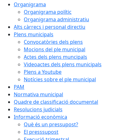
Organigrama
Organigrama polític
Organigrama administratiu
Alts càrrecs i personal directiu
Plens municipals
Convocatòries dels plens
Mocions del ple municipal
Actes dels plens muncipals
Videoactes dels plens municipals
Plens a Youtube
Notícies sobre el ple municipal
PAM
Normativa municipal
Quadre de classificació documental
Resolucions judicials
Informació econòmica
Què és un pressupost?
El presssupost
Execució trimestral