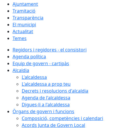
Ajuntament
Tramitació
Transparència
El municipi
Actualitat
Temes
Regidors i regidores - el consistori
Agenda política
Equip de govern - cartipàs
Alcaldia
L'alcaldessa
L'alcaldessa a prop teu
Decrets i resolucions d'alcaldia
Agenda de l'alcaldessa
Digues-li a l'alcaldessa
Òrgans de govern i funcions
Composició, competències i calendari
Acords Junta de Govern Local