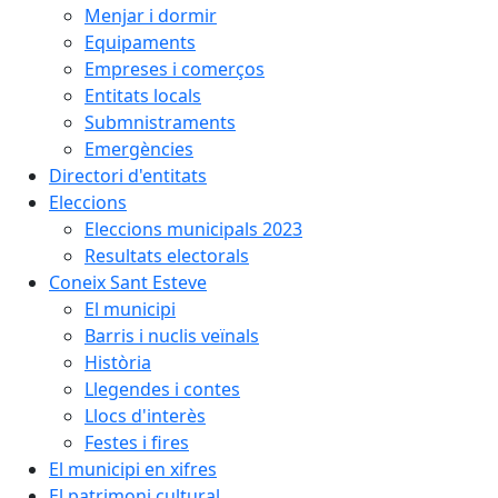
Menjar i dormir
Equipaments
Empreses i comerços
Entitats locals
Submnistraments
Emergències
Directori d'entitats
Eleccions
Eleccions municipals 2023
Resultats electorals
Coneix Sant Esteve
El municipi
Barris i nuclis veïnals
Història
Llegendes i contes
Llocs d'interès
Festes i fires
El municipi en xifres
El patrimoni cultural