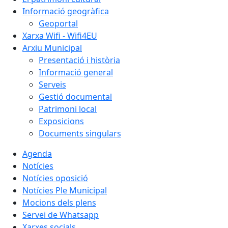
Informació geogràfica
Geoportal
Xarxa Wifi - Wifi4EU
Arxiu Municipal
Presentació i història
Informació general
Serveis
Gestió documental
Patrimoni local
Exposicions
Documents singulars
Agenda
Notícies
Notícies oposició
Notícies Ple Municipal
Mocions dels plens
Servei de Whatsapp
Xarxes socials