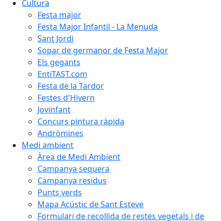
Cultura
Festa major
Festa Major Infantil - La Menuda
Sant Jordi
Sopar de germanor de Festa Major
Els gegants
EntiTAST.com
Festa de la Tardor
Festes d'Hivern
Jovinfant
Concurs pintura ràpida
Andròmines
Medi ambient
Àrea de Medi Ambient
Campanya sequera
Campanya residus
Punts verds
Mapa Acústic de Sant Esteve
Formulari de recollida de restes vegetals i de