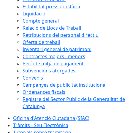
Estabilitat pressupostària
Liquidació
Compte general
Relació de Llocs de Treball
Retribucions del personal directiu
Oferta de treball
Inventari general de patrimoni
Contractes majors i menors
Període mitjà de pagament
Subvencions atorgades
Convenis
Campanyes de publicitat institucional
Ordenances fiscals
Registre del Sector Públic de la Generalitat de
Catalunya
Oficina d'Atenció Ciutadana (SIAC)
Tràmits - Seu Electrònica
Tutorials sobre tramitació