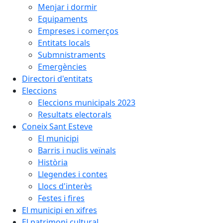
Menjar i dormir
Equipaments
Empreses i comerços
Entitats locals
Submnistraments
Emergències
Directori d'entitats
Eleccions
Eleccions municipals 2023
Resultats electorals
Coneix Sant Esteve
El municipi
Barris i nuclis veïnals
Història
Llegendes i contes
Llocs d'interès
Festes i fires
El municipi en xifres
El patrimoni cultural