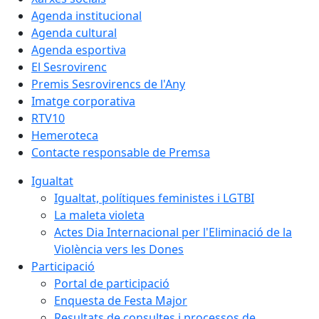
Agenda institucional
Agenda cultural
Agenda esportiva
El Sesrovirenc
Premis Sesrovirencs de l'Any
Imatge corporativa
RTV10
Hemeroteca
Contacte responsable de Premsa
Igualtat
Igualtat, polítiques feministes i LGTBI
La maleta violeta
Actes Dia Internacional per l'Eliminació de la
Violència vers les Dones
Participació
Portal de participació
Enquesta de Festa Major
Resultats de consultes i processos de