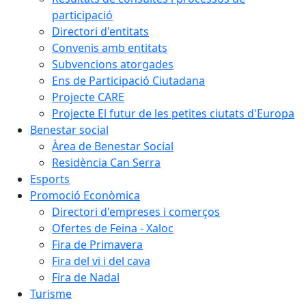
participació
Directori d'entitats
Convenis amb entitats
Subvencions atorgades
Ens de Participació Ciutadana
Projecte CARE
Projecte El futur de les petites ciutats d'Europa
Benestar social
Àrea de Benestar Social
Residència Can Serra
Esports
Promoció Econòmica
Directori d'empreses i comerços
Ofertes de Feina - Xaloc
Fira de Primavera
Fira del vi i del cava
Fira de Nadal
Turisme