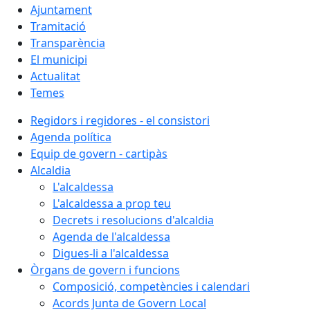
Ajuntament
Tramitació
Transparència
El municipi
Actualitat
Temes
Regidors i regidores - el consistori
Agenda política
Equip de govern - cartipàs
Alcaldia
L'alcaldessa
L'alcaldessa a prop teu
Decrets i resolucions d'alcaldia
Agenda de l'alcaldessa
Digues-li a l'alcaldessa
Òrgans de govern i funcions
Composició, competències i calendari
Acords Junta de Govern Local