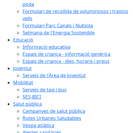
poda
Formulari de recollida de voluminosos i trastos
vells
Formulari Parc Canals i Nubiola
Setmana de l'Energia Sostenible
Educació
Informació educativa
Espais de criança - informació genèrica
Espais de criança - dies, horaris i preus
Joventut
Serveis de l'Àrea de Joventut
Mobilitat
Serveis de taxi i bus
SES-BICI
Salut pública
Campanyes de salut pública
Rutes Urbanes Saludables
Vespa asiàtica
Alertes sanitàries