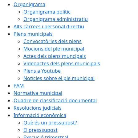
Organigrama
Organigrama polític
Organigrama administratiu
Alts càrrecs i personal directiu
Plens municipals
Convocatòries dels plens
Mocions del ple municipal
Actes dels plens muncipals
Videoactes dels plens municipals
Plens a Youtube
Notícies sobre el ple municipal
PAM
Normativa municipal
Quadre de classificació documental
Resolucions judicials
Informació econòmica
Què és un pressupost?
El presssupost
Execució trimestral