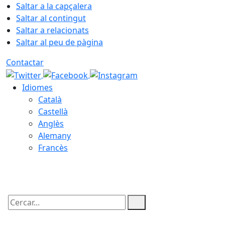
Saltar a la capçalera
Saltar al contingut
Saltar a relacionats
Saltar al peu de pàgina
Contactar
Idiomes
Català
Castellà
Anglès
Alemany
Francès
07.08.2026 | 12:00
Cercar: