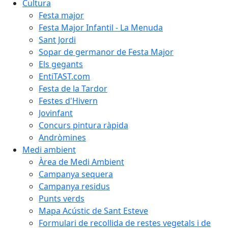
Cultura
Festa major
Festa Major Infantil - La Menuda
Sant Jordi
Sopar de germanor de Festa Major
Els gegants
EntiTAST.com
Festa de la Tardor
Festes d'Hivern
Jovinfant
Concurs pintura ràpida
Andròmines
Medi ambient
Àrea de Medi Ambient
Campanya sequera
Campanya residus
Punts verds
Mapa Acústic de Sant Esteve
Formulari de recollida de restes vegetals i de