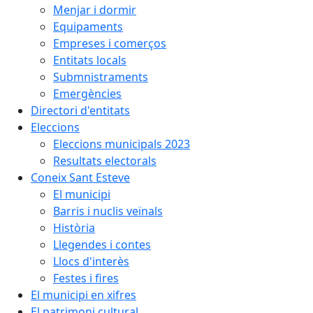
Menjar i dormir
Equipaments
Empreses i comerços
Entitats locals
Submnistraments
Emergències
Directori d'entitats
Eleccions
Eleccions municipals 2023
Resultats electorals
Coneix Sant Esteve
El municipi
Barris i nuclis veïnals
Història
Llegendes i contes
Llocs d'interès
Festes i fires
El municipi en xifres
El patrimoni cultural