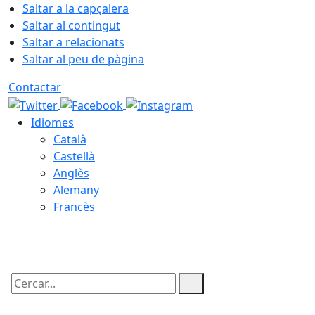
Saltar a la capçalera
Saltar al contingut
Saltar a relacionats
Saltar al peu de pàgina
Contactar
Idiomes
Català
Castellà
Anglès
Alemany
Francès
05.08.2026 | 22:01
Cercar: