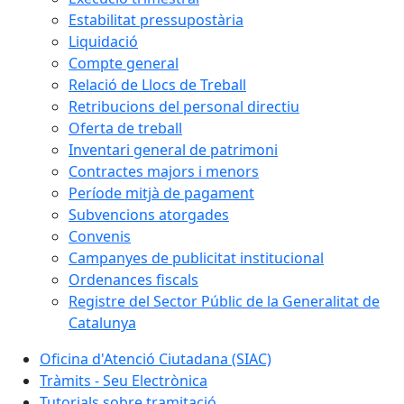
Estabilitat pressupostària
Liquidació
Compte general
Relació de Llocs de Treball
Retribucions del personal directiu
Oferta de treball
Inventari general de patrimoni
Contractes majors i menors
Període mitjà de pagament
Subvencions atorgades
Convenis
Campanyes de publicitat institucional
Ordenances fiscals
Registre del Sector Públic de la Generalitat de
Catalunya
Oficina d'Atenció Ciutadana (SIAC)
Tràmits - Seu Electrònica
Tutorials sobre tramitació