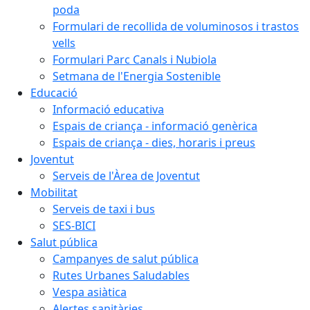
poda
Formulari de recollida de voluminosos i trastos
vells
Formulari Parc Canals i Nubiola
Setmana de l'Energia Sostenible
Educació
Informació educativa
Espais de criança - informació genèrica
Espais de criança - dies, horaris i preus
Joventut
Serveis de l'Àrea de Joventut
Mobilitat
Serveis de taxi i bus
SES-BICI
Salut pública
Campanyes de salut pública
Rutes Urbanes Saludables
Vespa asiàtica
Alertes sanitàries