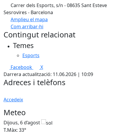
Carrer dels Esports, s/n - 08635 Sant Esteve
Sesrovires - Barcelona
Amplieu el mapa
Com arribar-hi
Leaflet
| ©
OpenStreetMap
contributors
Contingut relacionat
+
Temes
−
Esports
Facebook
X
Darrera actualització: 11.06.2026 | 10:09
Adreces i telèfons
Accedeix
Meteo
Dijous, 6 d’agost
D
T.Màx: 33°
T