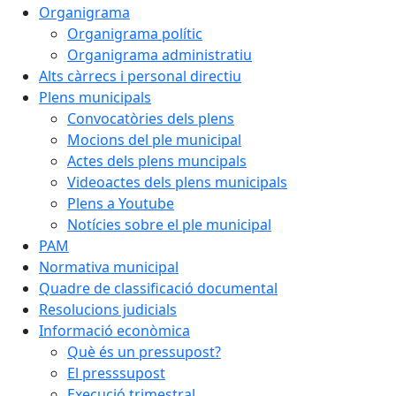
Organigrama
Organigrama polític
Organigrama administratiu
Alts càrrecs i personal directiu
Plens municipals
Convocatòries dels plens
Mocions del ple municipal
Actes dels plens muncipals
Videoactes dels plens municipals
Plens a Youtube
Notícies sobre el ple municipal
PAM
Normativa municipal
Quadre de classificació documental
Resolucions judicials
Informació econòmica
Què és un pressupost?
El presssupost
Execució trimestral