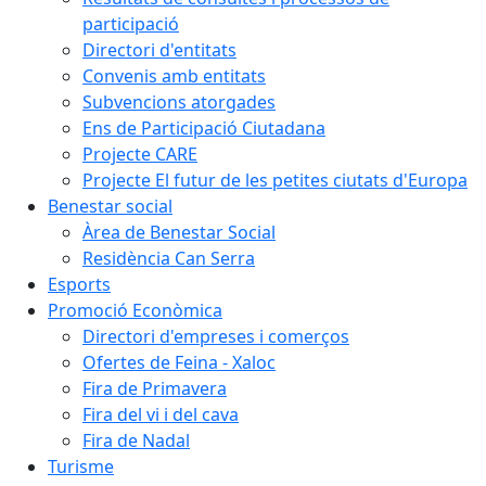
participació
Directori d'entitats
Convenis amb entitats
Subvencions atorgades
Ens de Participació Ciutadana
Projecte CARE
Projecte El futur de les petites ciutats d'Europa
Benestar social
Àrea de Benestar Social
Residència Can Serra
Esports
Promoció Econòmica
Directori d'empreses i comerços
Ofertes de Feina - Xaloc
Fira de Primavera
Fira del vi i del cava
Fira de Nadal
Turisme