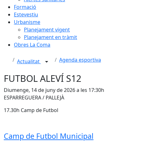
Formació
Estevestiu
Urbanisme
Planejament vigent
Planejament en tràmit
Obres La Coma
Agenda esportiva
Actualitat
FUTBOL ALEVÍ S12
Diumenge, 14 de juny de 2026 a les 17:30h
ESPARREGUERA / PALLEJÀ
17.30h Camp de Futbol
Camp de Futbol Municipal