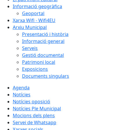
Informació geogràfica
Geoportal
Xarxa Wifi - Wifi4EU
Arxiu Municipal
Presentació i història
Informació general
Serveis
Gestió documental
Patrimoni local
Exposicions
Documents singulars
Agenda
Notícies
Notícies oposició
Notícies Ple Municipal
Mocions dels plens
Servei de Whatsapp
Xarxes socials