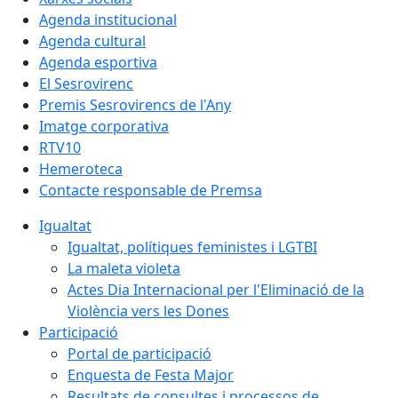
Agenda institucional
Agenda cultural
Agenda esportiva
El Sesrovirenc
Premis Sesrovirencs de l'Any
Imatge corporativa
RTV10
Hemeroteca
Contacte responsable de Premsa
Igualtat
Igualtat, polítiques feministes i LGTBI
La maleta violeta
Actes Dia Internacional per l'Eliminació de la
Violència vers les Dones
Participació
Portal de participació
Enquesta de Festa Major
Resultats de consultes i processos de