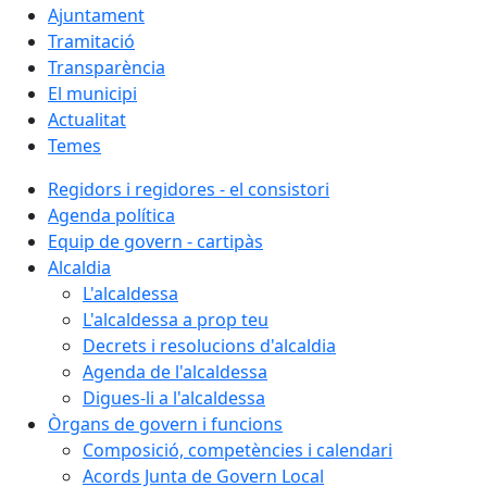
Ajuntament
Tramitació
Transparència
El municipi
Actualitat
Temes
Regidors i regidores - el consistori
Agenda política
Equip de govern - cartipàs
Alcaldia
L'alcaldessa
L'alcaldessa a prop teu
Decrets i resolucions d'alcaldia
Agenda de l'alcaldessa
Digues-li a l'alcaldessa
Òrgans de govern i funcions
Composició, competències i calendari
Acords Junta de Govern Local