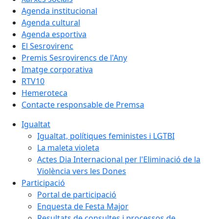
Agenda institucional
Agenda cultural
Agenda esportiva
El Sesrovirenc
Premis Sesrovirencs de l'Any
Imatge corporativa
RTV10
Hemeroteca
Contacte responsable de Premsa
Igualtat
Igualtat, polítiques feministes i LGTBI
La maleta violeta
Actes Dia Internacional per l'Eliminació de la
Violència vers les Dones
Participació
Portal de participació
Enquesta de Festa Major
Resultats de consultes i processos de