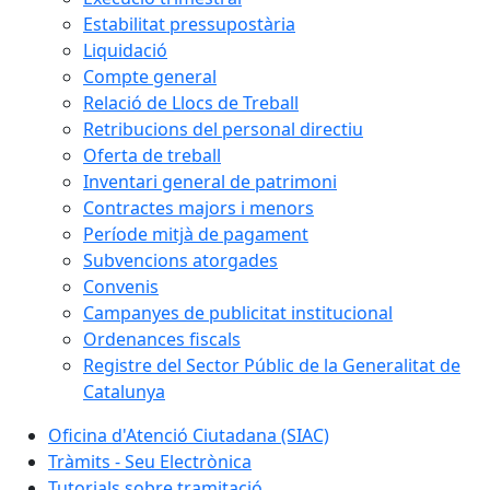
Estabilitat pressupostària
Liquidació
Compte general
Relació de Llocs de Treball
Retribucions del personal directiu
Oferta de treball
Inventari general de patrimoni
Contractes majors i menors
Període mitjà de pagament
Subvencions atorgades
Convenis
Campanyes de publicitat institucional
Ordenances fiscals
Registre del Sector Públic de la Generalitat de
Catalunya
Oficina d'Atenció Ciutadana (SIAC)
Tràmits - Seu Electrònica
Tutorials sobre tramitació