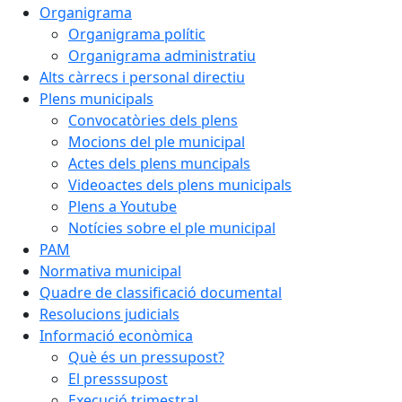
Organigrama
Organigrama polític
Organigrama administratiu
Alts càrrecs i personal directiu
Plens municipals
Convocatòries dels plens
Mocions del ple municipal
Actes dels plens muncipals
Videoactes dels plens municipals
Plens a Youtube
Notícies sobre el ple municipal
PAM
Normativa municipal
Quadre de classificació documental
Resolucions judicials
Informació econòmica
Què és un pressupost?
El presssupost
Execució trimestral