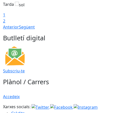
Tarda
1
2
Anterior
Següent
Butlletí digital
Subscriu-te
Plànol / Carrers
Accedeix
Xarxes socials: