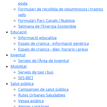
poda
Formulari de recollida de voluminosos i trastos
vells
Formulari Parc Canals i Nubiola
Setmana de l'Energia Sostenible
Educació
Informació educativa
Espais de criança - informació genèrica
Espais de criança - dies, horaris i preus
Joventut
Serveis de l'Àrea de Joventut
Mobilitat
Serveis de taxi i bus
SES-BICI
Salut pública
Campanyes de salut pública
Rutes Urbanes Saludables
Vespa asiàtica
Alertes sanitàries