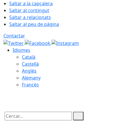
Saltar a la capçalera
Saltar al contingut
Saltar a relacionats
Saltar al peu de pàgina
Contactar
Idiomes
Català
Castellà
Anglès
Alemany
Francès
06.08.2026 | 13:42
Cercar: