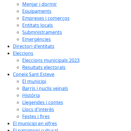
Menjar i dormir
Equipaments
Empreses i comerços
Entitats locals
Submnistraments
Emergències
Directori d'entitats
Eleccions
Eleccions municipals 2023
Resultats electorals
Coneix Sant Esteve
El municipi
Barris i nuclis veïnals
Història
Llegendes i contes
Llocs d'interès
Festes i fires
El municipi en xifres
El patrimoni cultural