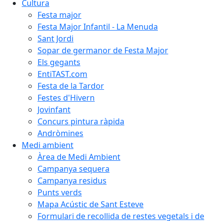
Cultura
Festa major
Festa Major Infantil - La Menuda
Sant Jordi
Sopar de germanor de Festa Major
Els gegants
EntiTAST.com
Festa de la Tardor
Festes d'Hivern
Jovinfant
Concurs pintura ràpida
Andròmines
Medi ambient
Àrea de Medi Ambient
Campanya sequera
Campanya residus
Punts verds
Mapa Acústic de Sant Esteve
Formulari de recollida de restes vegetals i de