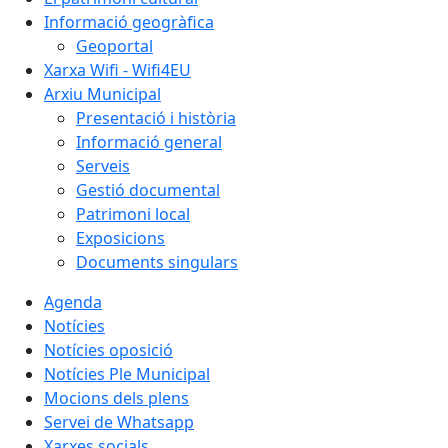
Informació geogràfica
Geoportal
Xarxa Wifi - Wifi4EU
Arxiu Municipal
Presentació i història
Informació general
Serveis
Gestió documental
Patrimoni local
Exposicions
Documents singulars
Agenda
Notícies
Notícies oposició
Notícies Ple Municipal
Mocions dels plens
Servei de Whatsapp
Xarxes socials