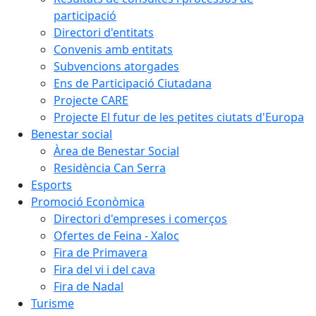
participació
Directori d'entitats
Convenis amb entitats
Subvencions atorgades
Ens de Participació Ciutadana
Projecte CARE
Projecte El futur de les petites ciutats d'Europa
Benestar social
Àrea de Benestar Social
Residència Can Serra
Esports
Promoció Econòmica
Directori d'empreses i comerços
Ofertes de Feina - Xaloc
Fira de Primavera
Fira del vi i del cava
Fira de Nadal
Turisme