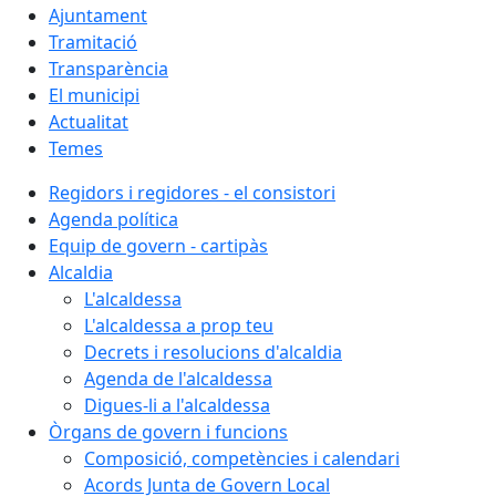
Ajuntament
Tramitació
Transparència
El municipi
Actualitat
Temes
Regidors i regidores - el consistori
Agenda política
Equip de govern - cartipàs
Alcaldia
L'alcaldessa
L'alcaldessa a prop teu
Decrets i resolucions d'alcaldia
Agenda de l'alcaldessa
Digues-li a l'alcaldessa
Òrgans de govern i funcions
Composició, competències i calendari
Acords Junta de Govern Local