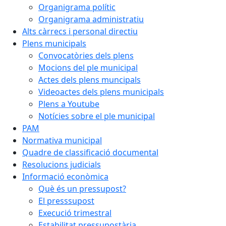
Organigrama polític
Organigrama administratiu
Alts càrrecs i personal directiu
Plens municipals
Convocatòries dels plens
Mocions del ple municipal
Actes dels plens muncipals
Videoactes dels plens municipals
Plens a Youtube
Notícies sobre el ple municipal
PAM
Normativa municipal
Quadre de classificació documental
Resolucions judicials
Informació econòmica
Què és un pressupost?
El presssupost
Execució trimestral
Estabilitat pressupostària