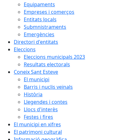
Equipaments
Empreses i comerços
Entitats locals
Submnistraments
Emergències
Directori d'entitats
Eleccions
Eleccions municipals 2023
Resultats electorals
Coneix Sant Esteve
El municipi
Barris i nuclis veïnals
Història
Llegendes i contes
Llocs d'interès
Festes i fires
El municipi en xifres
El patrimoni cultural
Informació geogràfica