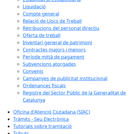
Liquidació
Compte general
Relació de Llocs de Treball
Retribucions del personal directiu
Oferta de treball
Inventari general de patrimoni
Contractes majors i menors
Període mitjà de pagament
Subvencions atorgades
Convenis
Campanyes de publicitat institucional
Ordenances fiscals
Registre del Sector Públic de la Generalitat de
Catalunya
Oficina d'Atenció Ciutadana (SIAC)
Tràmits - Seu Electrònica
Tutorials sobre tramitació
Tributs