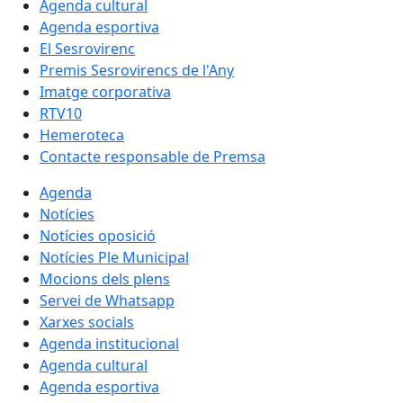
Agenda cultural
Agenda esportiva
El Sesrovirenc
Premis Sesrovirencs de l'Any
Imatge corporativa
RTV10
Hemeroteca
Contacte responsable de Premsa
Agenda
Notícies
Notícies oposició
Notícies Ple Municipal
Mocions dels plens
Servei de Whatsapp
Xarxes socials
Agenda institucional
Agenda cultural
Agenda esportiva