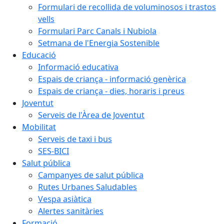
Formulari de recollida de voluminosos i trastos
vells
Formulari Parc Canals i Nubiola
Setmana de l'Energia Sostenible
Educació
Informació educativa
Espais de criança - informació genèrica
Espais de criança - dies, horaris i preus
Joventut
Serveis de l'Àrea de Joventut
Mobilitat
Serveis de taxi i bus
SES-BICI
Salut pública
Campanyes de salut pública
Rutes Urbanes Saludables
Vespa asiàtica
Alertes sanitàries
Formació