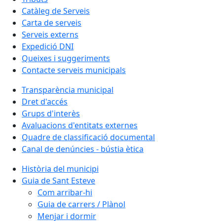
Catàleg de Serveis
Carta de serveis
Serveis externs
Expedició DNI
Queixes i suggeriments
Contacte serveis municipals
Transparència municipal
Dret d'accés
Grups d'interès
Avaluacions d'entitats externes
Quadre de classificació documental
Canal de denúncies - bústia ètica
Història del municipi
Guia de Sant Esteve
Com arribar-hi
Guia de carrers / Plànol
Menjar i dormir