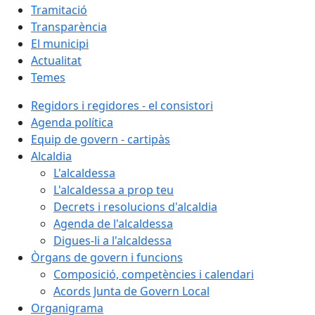
Tramitació
Transparència
El municipi
Actualitat
Temes
Regidors i regidores - el consistori
Agenda política
Equip de govern - cartipàs
Alcaldia
L'alcaldessa
L'alcaldessa a prop teu
Decrets i resolucions d'alcaldia
Agenda de l'alcaldessa
Digues-li a l'alcaldessa
Òrgans de govern i funcions
Composició, competències i calendari
Acords Junta de Govern Local
Organigrama