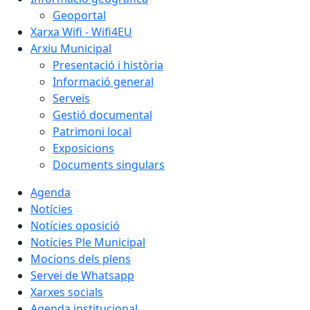
Geoportal
Xarxa Wifi - Wifi4EU
Arxiu Municipal
Presentació i història
Informació general
Serveis
Gestió documental
Patrimoni local
Exposicions
Documents singulars
Agenda
Notícies
Notícies oposició
Notícies Ple Municipal
Mocions dels plens
Servei de Whatsapp
Xarxes socials
Agenda institucional