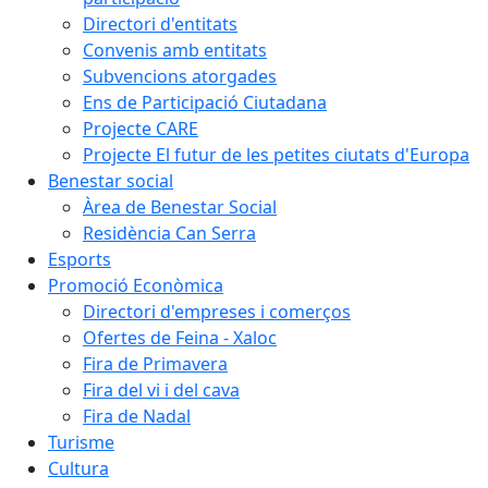
Directori d'entitats
Convenis amb entitats
Subvencions atorgades
Ens de Participació Ciutadana
Projecte CARE
Projecte El futur de les petites ciutats d'Europa
Benestar social
Àrea de Benestar Social
Residència Can Serra
Esports
Promoció Econòmica
Directori d'empreses i comerços
Ofertes de Feina - Xaloc
Fira de Primavera
Fira del vi i del cava
Fira de Nadal
Turisme
Cultura