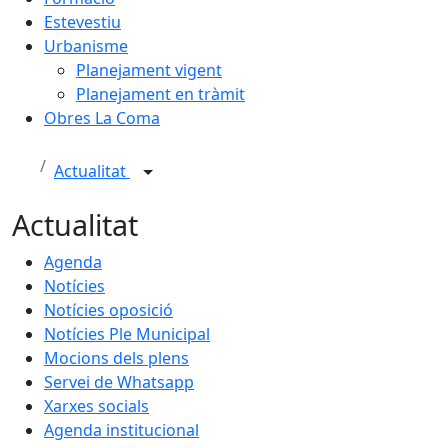
Estevestiu
Urbanisme
Planejament vigent
Planejament en tràmit
Obres La Coma
Actualitat
Actualitat
Agenda
Notícies
Notícies oposició
Notícies Ple Municipal
Mocions dels plens
Servei de Whatsapp
Xarxes socials
Agenda institucional