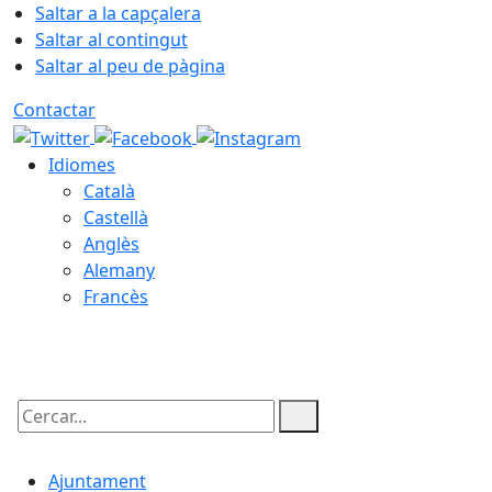
Saltar a la capçalera
Saltar al contingut
Saltar al peu de pàgina
Contactar
Idiomes
Català
Castellà
Anglès
Alemany
Francès
08.08.2026 | 13:51
Cercar:
Ajuntament