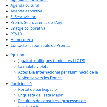
Agenda cultural
Agenda esportiva
El Sesrovirenc
Premis Sesrovirencs de l'Any
Imatge corporativa
RTV10
Hemeroteca
Contacte responsable de Premsa
Igualtat
Igualtat, polítiques feministes i LGTBI
La maleta violeta
Actes Dia Internacional per l'Eliminació de la
Violència vers les Dones
Participació
Portal de participació
Enquesta de Festa Major
Resultats de consultes i processos de
participació