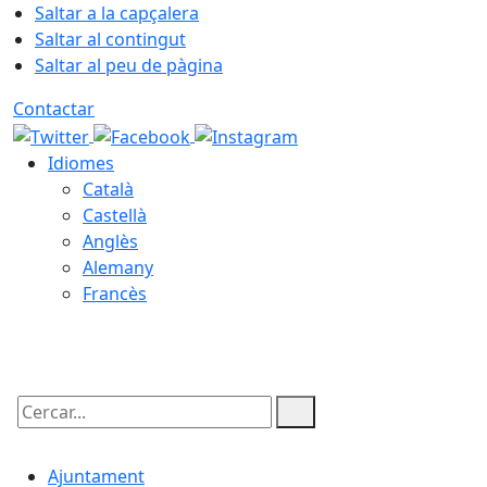
Saltar a la capçalera
Saltar al contingut
Saltar al peu de pàgina
Contactar
Idiomes
Català
Castellà
Anglès
Alemany
Francès
08.08.2026 | 16:30
Cercar:
Ajuntament