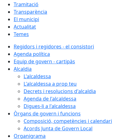
Tramitació
Transparència
El municipi
Actualitat
Temes
Regidors i regidores - el consistori
Agenda política
Equip de govern - cartipàs
Alcaldia
L'alcaldessa
L'alcaldessa a prop teu
Decrets i resolucions d'alcaldia
Agenda de l'alcaldessa
Digues-li a l'alcaldessa
Òrgans de govern i funcions
Composició, competències i calendari
Acords Junta de Govern Local
Organigrama