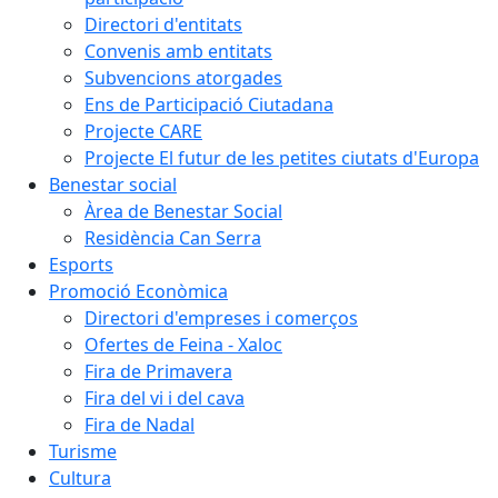
Directori d'entitats
Convenis amb entitats
Subvencions atorgades
Ens de Participació Ciutadana
Projecte CARE
Projecte El futur de les petites ciutats d'Europa
Benestar social
Àrea de Benestar Social
Residència Can Serra
Esports
Promoció Econòmica
Directori d'empreses i comerços
Ofertes de Feina - Xaloc
Fira de Primavera
Fira del vi i del cava
Fira de Nadal
Turisme
Cultura