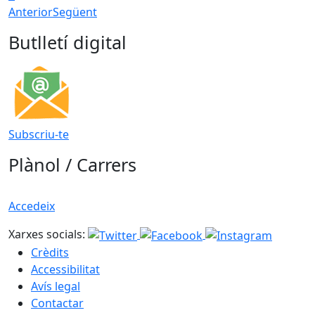
Anterior
Següent
Butlletí digital
Subscriu-te
Plànol / Carrers
Accedeix
Xarxes socials:
Crèdits
Accessibilitat
Avís legal
Contactar