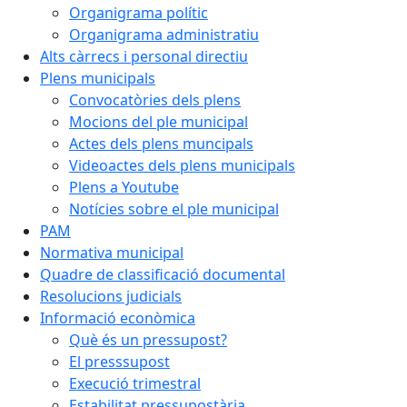
Organigrama polític
Organigrama administratiu
Alts càrrecs i personal directiu
Plens municipals
Convocatòries dels plens
Mocions del ple municipal
Actes dels plens muncipals
Videoactes dels plens municipals
Plens a Youtube
Notícies sobre el ple municipal
PAM
Normativa municipal
Quadre de classificació documental
Resolucions judicials
Informació econòmica
Què és un pressupost?
El presssupost
Execució trimestral
Estabilitat pressupostària