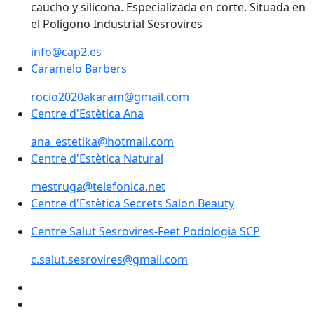
caucho y silicona. Especializada en corte. Situada en
el Polígono Industrial Sesrovires
info@cap2.es
Caramelo Barbers
rocio2020akaram@gmail.com
Centre d'Estètica Ana
ana_estetika@hotmail.com
Centre d'Estètica Natural
mestruga@telefonica.net
Centre d'Estètica Secrets Salon Beauty
Centre Salut Sesrovires-Feet Podologia SCP
c.salut.sesrovires@gmail.com