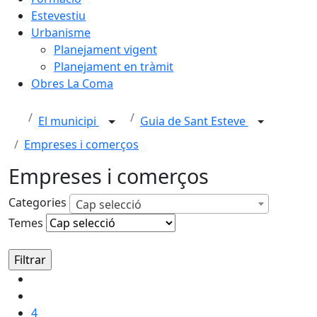
Estevestiu
Urbanisme
Planejament vigent
Planejament en tràmit
Obres La Coma
El municipi
Guia de Sant Esteve
Empreses i comerços
Empreses i comerços
Categories
Cap selecció
Temes
4