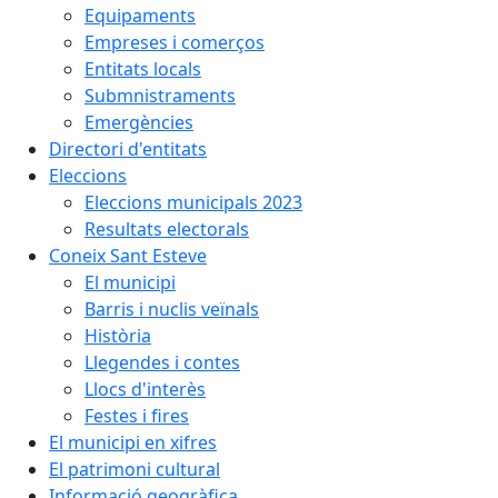
Equipaments
Empreses i comerços
Entitats locals
Submnistraments
Emergències
Directori d'entitats
Eleccions
Eleccions municipals 2023
Resultats electorals
Coneix Sant Esteve
El municipi
Barris i nuclis veïnals
Història
Llegendes i contes
Llocs d'interès
Festes i fires
El municipi en xifres
El patrimoni cultural
Informació geogràfica