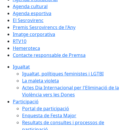
Agenda cultural
Agenda esportiva
El Sesrovirenc
Premis Sesrovirencs de l'Any
Imatge corporativa
RTV10
Hemeroteca
Contacte responsable de Premsa
Igualtat
Igualtat, polítiques feministes i LGTBI
La maleta violeta
Actes Dia Internacional per l'Eliminació de la
Violència vers les Dones
Participació
Portal de participació
Enquesta de Festa Major
Resultats de consultes i processos de
participació