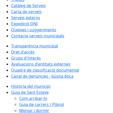
Catàleg de Serveis
Carta de serveis
Serveis externs
Expedició DNI
Queixes i suggeriments
Contacte serveis municipals
Transparència municipal
Dret d'accés
Grups d'interès
Avaluacions d'entitats externes
Quadre de classificació documental
Canal de denúncies - bústia ètica
Història del municipi
Guia de Sant Esteve
Com arribar-hi
Guia de carrers / Plànol
Menjar i dormir