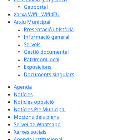
Geoportal
Xarxa Wifi - Wifi4EU
Arxiu Municipal
Presentació i història
Informació general
Serveis
Gestió documental
Patrimoni local
Exposicions
Documents singulars
Agenda
Notícies
Notícies oposició
Notícies Ple Municipal
Mocions dels plens
Servei de Whatsapp
Xarxes socials
Agenda institucional