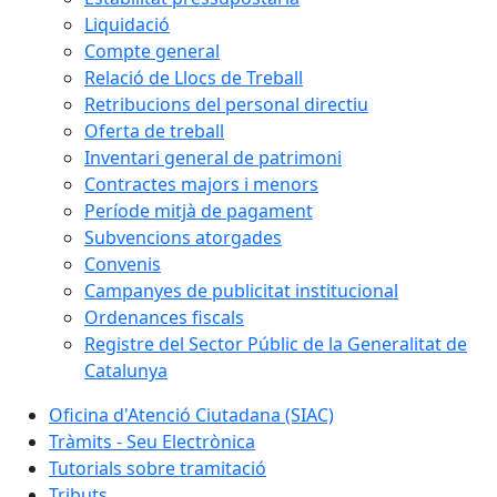
Liquidació
Compte general
Relació de Llocs de Treball
Retribucions del personal directiu
Oferta de treball
Inventari general de patrimoni
Contractes majors i menors
Període mitjà de pagament
Subvencions atorgades
Convenis
Campanyes de publicitat institucional
Ordenances fiscals
Registre del Sector Públic de la Generalitat de
Catalunya
Oficina d'Atenció Ciutadana (SIAC)
Tràmits - Seu Electrònica
Tutorials sobre tramitació
Tributs