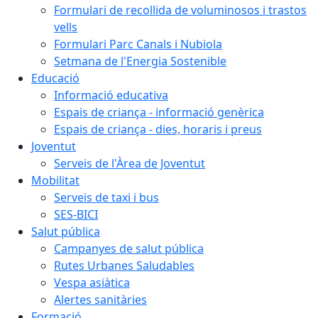
Formulari de recollida de voluminosos i trastos
vells
Formulari Parc Canals i Nubiola
Setmana de l'Energia Sostenible
Educació
Informació educativa
Espais de criança - informació genèrica
Espais de criança - dies, horaris i preus
Joventut
Serveis de l'Àrea de Joventut
Mobilitat
Serveis de taxi i bus
SES-BICI
Salut pública
Campanyes de salut pública
Rutes Urbanes Saludables
Vespa asiàtica
Alertes sanitàries
Formació