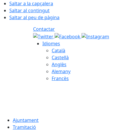
Saltar a la capçalera
Saltar al contingut
Saltar al peu de pàgina
Contactar
Idiomes
Català
Castellà
Anglès
Alemany
Francès
09.08.2026 | 10:27
Ajuntament
Tramitació