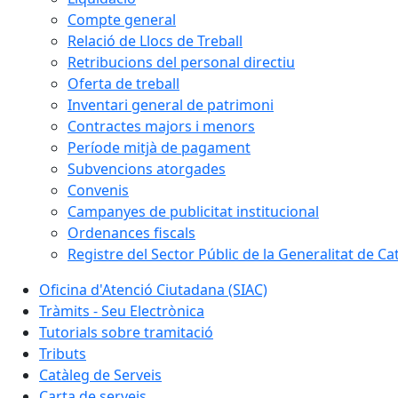
Compte general
Relació de Llocs de Treball
Retribucions del personal directiu
Oferta de treball
Inventari general de patrimoni
Contractes majors i menors
Període mitjà de pagament
Subvencions atorgades
Convenis
Campanyes de publicitat institucional
Ordenances fiscals
Registre del Sector Públic de la Generalitat de Ca
Oficina d'Atenció Ciutadana (SIAC)
Tràmits - Seu Electrònica
Tutorials sobre tramitació
Tributs
Catàleg de Serveis
Carta de serveis