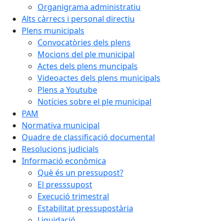
Organigrama administratiu
Alts càrrecs i personal directiu
Plens municipals
Convocatòries dels plens
Mocions del ple municipal
Actes dels plens muncipals
Videoactes dels plens municipals
Plens a Youtube
Notícies sobre el ple municipal
PAM
Normativa municipal
Quadre de classificació documental
Resolucions judicials
Informació econòmica
Què és un pressupost?
El presssupost
Execució trimestral
Estabilitat pressupostària
Liquidació