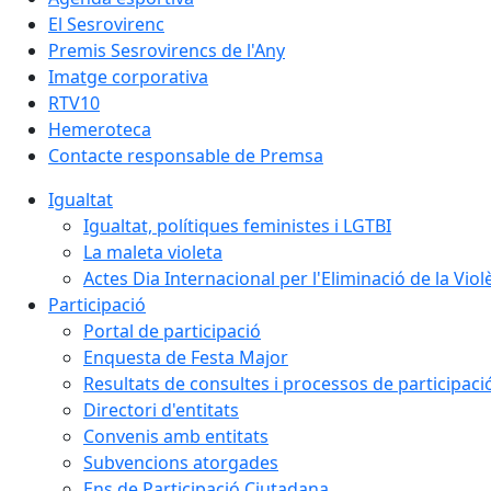
El Sesrovirenc
Premis Sesrovirencs de l'Any
Imatge corporativa
RTV10
Hemeroteca
Contacte responsable de Premsa
Igualtat
Igualtat, polítiques feministes i LGTBI
La maleta violeta
Actes Dia Internacional per l'Eliminació de la Vio
Participació
Portal de participació
Enquesta de Festa Major
Resultats de consultes i processos de participaci
Directori d'entitats
Convenis amb entitats
Subvencions atorgades
Ens de Participació Ciutadana