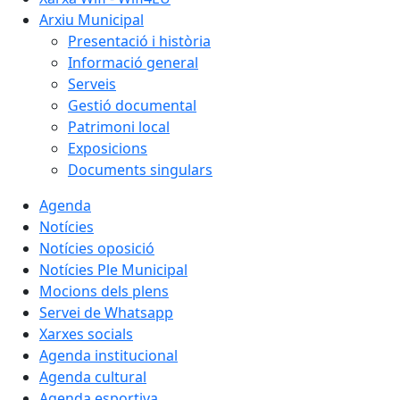
Arxiu Municipal
Presentació i història
Informació general
Serveis
Gestió documental
Patrimoni local
Exposicions
Documents singulars
Agenda
Notícies
Notícies oposició
Notícies Ple Municipal
Mocions dels plens
Servei de Whatsapp
Xarxes socials
Agenda institucional
Agenda cultural
Agenda esportiva