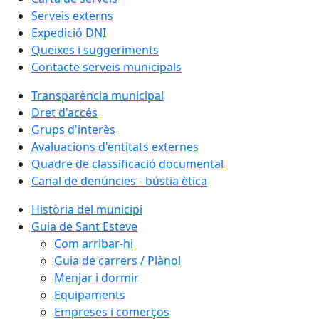
Serveis externs
Expedició DNI
Queixes i suggeriments
Contacte serveis municipals
Transparència municipal
Dret d'accés
Grups d'interès
Avaluacions d'entitats externes
Quadre de classificació documental
Canal de denúncies - bústia ètica
Història del municipi
Guia de Sant Esteve
Com arribar-hi
Guia de carrers / Plànol
Menjar i dormir
Equipaments
Empreses i comerços