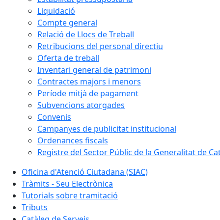
Liquidació
Compte general
Relació de Llocs de Treball
Retribucions del personal directiu
Oferta de treball
Inventari general de patrimoni
Contractes majors i menors
Període mitjà de pagament
Subvencions atorgades
Convenis
Campanyes de publicitat institucional
Ordenances fiscals
Registre del Sector Públic de la Generalitat de Ca
Oficina d'Atenció Ciutadana (SIAC)
Tràmits - Seu Electrònica
Tutorials sobre tramitació
Tributs
Catàleg de Serveis