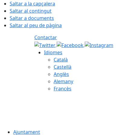
Saltar a la capçalera
Saltar al contingut
Saltar a documents
Saltar al peu de pàgina
Contactar
Idiomes
Català
Castellà
Anglès
Alemany
Francès
07.08.2026 | 05:44
Ajuntament