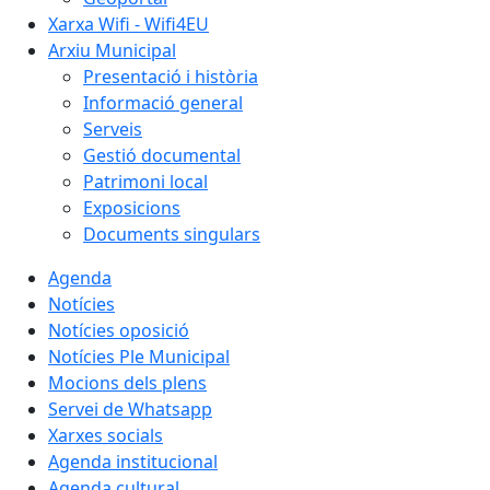
Xarxa Wifi - Wifi4EU
Arxiu Municipal
Presentació i història
Informació general
Serveis
Gestió documental
Patrimoni local
Exposicions
Documents singulars
Agenda
Notícies
Notícies oposició
Notícies Ple Municipal
Mocions dels plens
Servei de Whatsapp
Xarxes socials
Agenda institucional
Agenda cultural