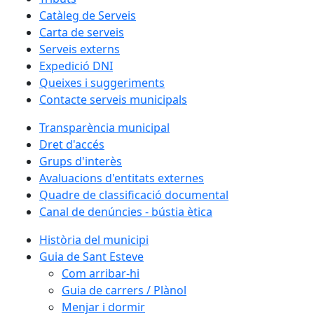
Catàleg de Serveis
Carta de serveis
Serveis externs
Expedició DNI
Queixes i suggeriments
Contacte serveis municipals
Transparència municipal
Dret d'accés
Grups d'interès
Avaluacions d'entitats externes
Quadre de classificació documental
Canal de denúncies - bústia ètica
Història del municipi
Guia de Sant Esteve
Com arribar-hi
Guia de carrers / Plànol
Menjar i dormir