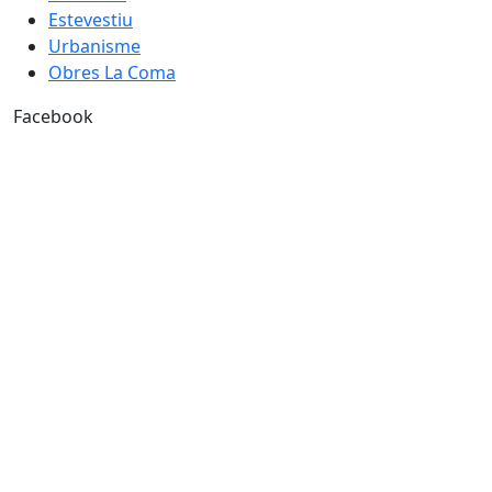
Estevestiu
Urbanisme
Obres La Coma
Facebook