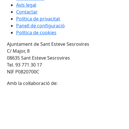
Avís legal
Contactar
Política de privacitat
Panell de configuració
Política de cookies
Ajuntament de Sant Esteve Sesrovires
C/ Major, 8
08635 Sant Esteve Sesrovires
Tel. 93 771 30 17
NIF P0820700C
Amb la col·laboració de: