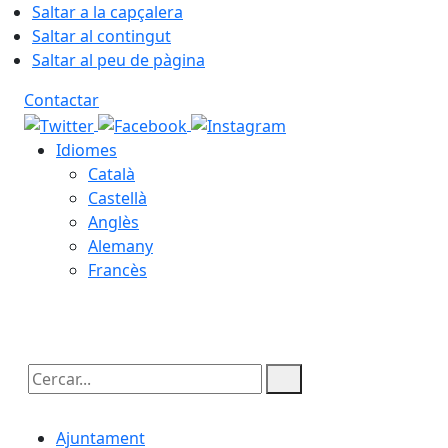
Saltar a la capçalera
Saltar al contingut
Saltar al peu de pàgina
Contactar
Idiomes
Català
Castellà
Anglès
Alemany
Francès
06.08.2026 | 03:18
Cercar:
Ajuntament