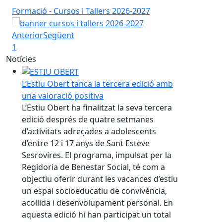
Formació - Cursos i Tallers 2026-2027
For
Anterior
Següent
1
Notícies
L’Estiu Obert tanca la tercera edició amb
una valoració positiva
L’Estiu Obert ha finalitzat la seva tercera
edició després de quatre setmanes
d’activitats adreçades a adolescents
d’entre 12 i 17 anys de Sant Esteve
Sesrovires. El programa, impulsat per la
Regidoria de Benestar Social, té com a
objectiu oferir durant les vacances d’estiu
un espai socioeducatiu de convivència,
acollida i desenvolupament personal. En
aquesta edició hi han participat un total