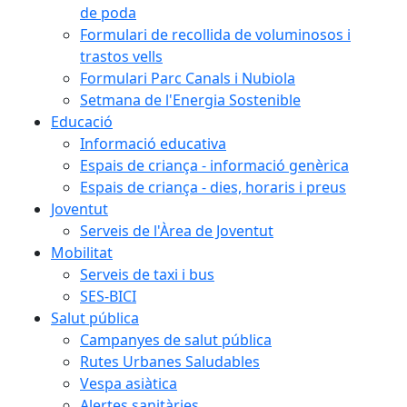
de poda
Formulari de recollida de voluminosos i
trastos vells
Formulari Parc Canals i Nubiola
Setmana de l'Energia Sostenible
Educació
Informació educativa
Espais de criança - informació genèrica
Espais de criança - dies, horaris i preus
Joventut
Serveis de l'Àrea de Joventut
Mobilitat
Serveis de taxi i bus
SES-BICI
Salut pública
Campanyes de salut pública
Rutes Urbanes Saludables
Vespa asiàtica
Alertes sanitàries