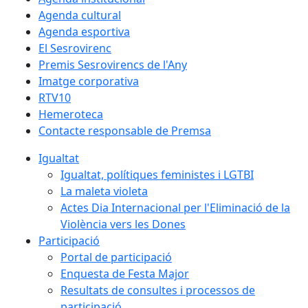
Agenda cultural
Agenda esportiva
El Sesrovirenc
Premis Sesrovirencs de l'Any
Imatge corporativa
RTV10
Hemeroteca
Contacte responsable de Premsa
Igualtat
Igualtat, polítiques feministes i LGTBI
La maleta violeta
Actes Dia Internacional per l'Eliminació de la
Violència vers les Dones
Participació
Portal de participació
Enquesta de Festa Major
Resultats de consultes i processos de
participació