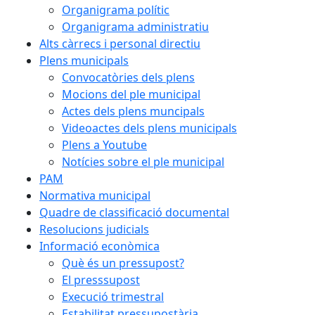
Organigrama polític
Organigrama administratiu
Alts càrrecs i personal directiu
Plens municipals
Convocatòries dels plens
Mocions del ple municipal
Actes dels plens muncipals
Videoactes dels plens municipals
Plens a Youtube
Notícies sobre el ple municipal
PAM
Normativa municipal
Quadre de classificació documental
Resolucions judicials
Informació econòmica
Què és un pressupost?
El presssupost
Execució trimestral
Estabilitat pressupostària