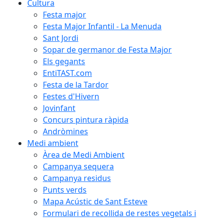
Cultura
Festa major
Festa Major Infantil - La Menuda
Sant Jordi
Sopar de germanor de Festa Major
Els gegants
EntiTAST.com
Festa de la Tardor
Festes d'Hivern
Jovinfant
Concurs pintura ràpida
Andròmines
Medi ambient
Àrea de Medi Ambient
Campanya sequera
Campanya residus
Punts verds
Mapa Acústic de Sant Esteve
Formulari de recollida de restes vegetals i