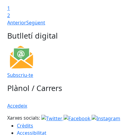
1
2
Anterior
Següent
Butlletí digital
Subscriu-te
Plànol / Carrers
Accedeix
Xarxes socials:
Crèdits
Accessibilitat