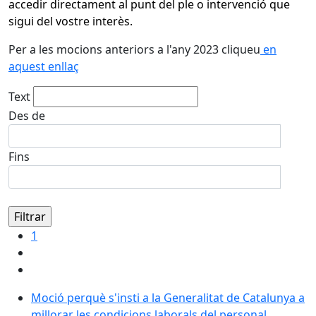
accedir directament al punt del ple o intervenció que
sigui del vostre interès.
Per a les mocions anteriors a l'any 2023 cliqueu
en
aquest enllaç
Text
Des de
Fins
1
Moció perquè s'insti a la Generalitat de Catalunya a
millorar les condicions laborals del personal