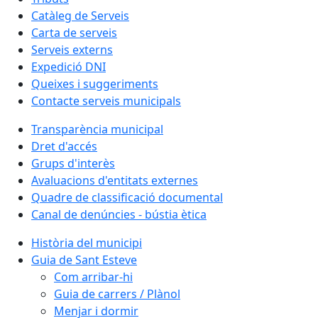
Catàleg de Serveis
Carta de serveis
Serveis externs
Expedició DNI
Queixes i suggeriments
Contacte serveis municipals
Transparència municipal
Dret d'accés
Grups d'interès
Avaluacions d'entitats externes
Quadre de classificació documental
Canal de denúncies - bústia ètica
Història del municipi
Guia de Sant Esteve
Com arribar-hi
Guia de carrers / Plànol
Menjar i dormir