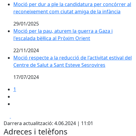
Moció per dur a ple la candidatura per concórrer al
reconeixement com ciutat amiga de la infància
29/01/2025
Moció per la pau, aturem la guerra a Gaza i
l'escalada bèl·lica al Pròxim Orient
22/11/2024
Moció respecte a la reducció de l'activitat estival del
Centre de Salut a Sant Esteve Sesrovires
17/07/2024
1
Facebook
X
Darrera actualització: 4.06.2024 | 11:01
Adreces i telèfons