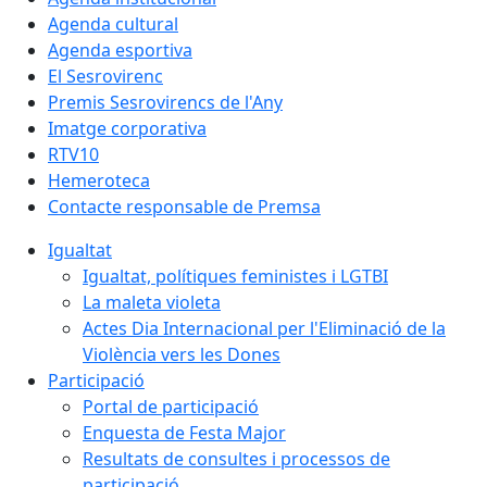
Agenda cultural
Agenda esportiva
El Sesrovirenc
Premis Sesrovirencs de l'Any
Imatge corporativa
RTV10
Hemeroteca
Contacte responsable de Premsa
Igualtat
Igualtat, polítiques feministes i LGTBI
La maleta violeta
Actes Dia Internacional per l'Eliminació de la
Violència vers les Dones
Participació
Portal de participació
Enquesta de Festa Major
Resultats de consultes i processos de
participació