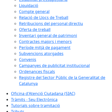
Liquidació
Compte general
Relació de Llocs de Treball
Retribucions del personal directiu
Oferta de treball
Inventari general de patrimoni
Contractes majors i menors
Període mitjà de pagament
Subvencions atorgades
Convenis
Campanyes de publicitat institucional
Ordenances fiscals
Registre del Sector Públic de la Generalitat de
Catalunya
Oficina d'Atenció Ciutadana (SIAC)
Tràmits - Seu Electrònica
Tutorials sobre tramitació
Tributs