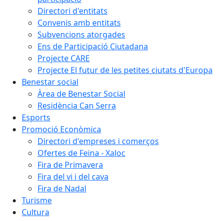
Directori d'entitats
Convenis amb entitats
Subvencions atorgades
Ens de Participació Ciutadana
Projecte CARE
Projecte El futur de les petites ciutats d'Europa
Benestar social
Àrea de Benestar Social
Residència Can Serra
Esports
Promoció Econòmica
Directori d'empreses i comerços
Ofertes de Feina - Xaloc
Fira de Primavera
Fira del vi i del cava
Fira de Nadal
Turisme
Cultura