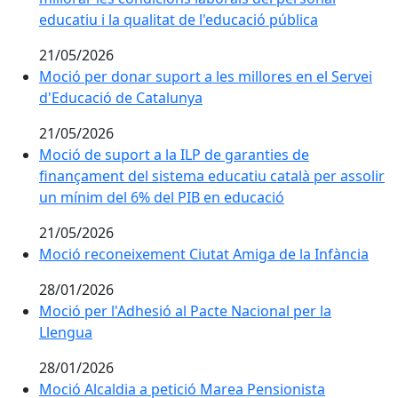
educatiu i la qualitat de l'educació pública
21/05/2026
Moció per donar suport a les millores en el Servei
d'Educació de Catalunya
21/05/2026
Moció de suport a la ILP de garanties de
finançament del sistema educatiu català per assolir
un mínim del 6% del PIB en educació
21/05/2026
Moció reconeixement Ciutat Amiga de la Infància
28/01/2026
Moció per l'Adhesió al Pacte Nacional per la
Llengua
28/01/2026
Moció Alcaldia a petició Marea Pensionista