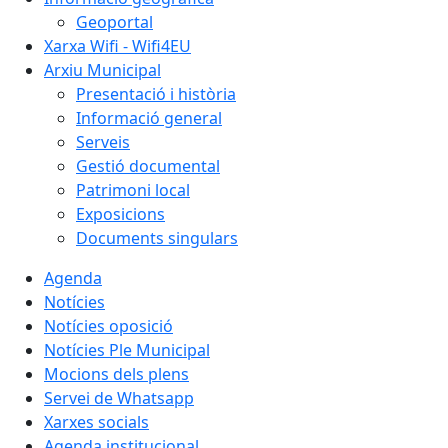
Geoportal
Xarxa Wifi - Wifi4EU
Arxiu Municipal
Presentació i història
Informació general
Serveis
Gestió documental
Patrimoni local
Exposicions
Documents singulars
Agenda
Notícies
Notícies oposició
Notícies Ple Municipal
Mocions dels plens
Servei de Whatsapp
Xarxes socials
Agenda institucional