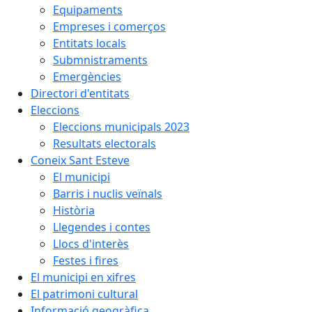
Equipaments
Empreses i comerços
Entitats locals
Submnistraments
Emergències
Directori d'entitats
Eleccions
Eleccions municipals 2023
Resultats electorals
Coneix Sant Esteve
El municipi
Barris i nuclis veïnals
Història
Llegendes i contes
Llocs d'interès
Festes i fires
El municipi en xifres
El patrimoni cultural
Informació geogràfica