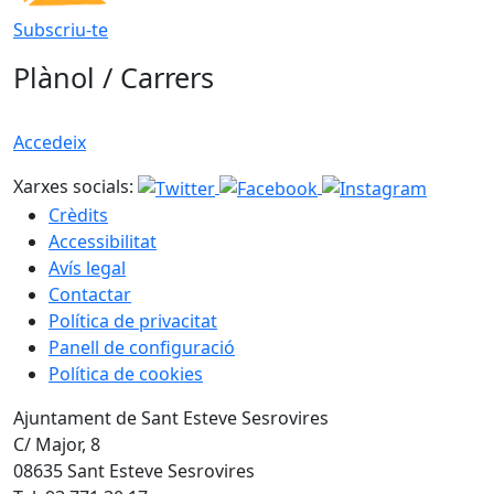
Subscriu-te
Plànol / Carrers
Accedeix
Xarxes socials:
Crèdits
Accessibilitat
Avís legal
Contactar
Política de privacitat
Panell de configuració
Política de cookies
Ajuntament de Sant Esteve Sesrovires
C/ Major, 8
08635 Sant Esteve Sesrovires