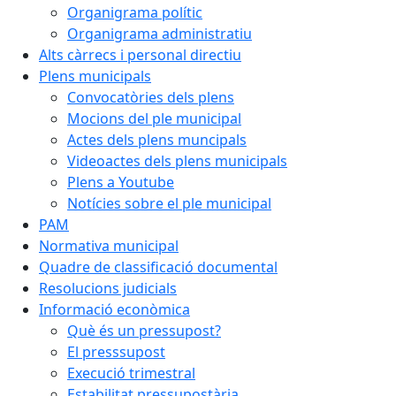
Organigrama polític
Organigrama administratiu
Alts càrrecs i personal directiu
Plens municipals
Convocatòries dels plens
Mocions del ple municipal
Actes dels plens muncipals
Videoactes dels plens municipals
Plens a Youtube
Notícies sobre el ple municipal
PAM
Normativa municipal
Quadre de classificació documental
Resolucions judicials
Informació econòmica
Què és un pressupost?
El presssupost
Execució trimestral
Estabilitat pressupostària