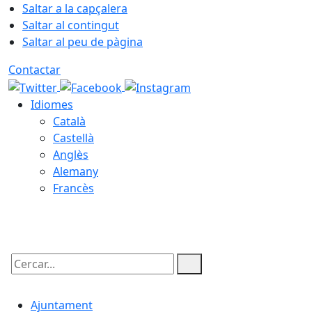
Saltar a la capçalera
Saltar al contingut
Saltar al peu de pàgina
Contactar
Idiomes
Català
Castellà
Anglès
Alemany
Francès
09.08.2026 | 05:38
Cercar:
Ajuntament