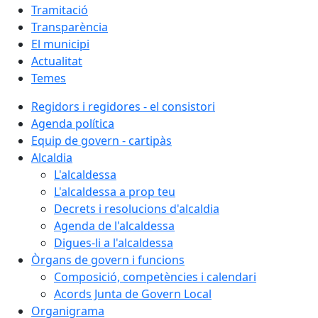
Tramitació
Transparència
El municipi
Actualitat
Temes
Regidors i regidores - el consistori
Agenda política
Equip de govern - cartipàs
Alcaldia
L'alcaldessa
L'alcaldessa a prop teu
Decrets i resolucions d'alcaldia
Agenda de l'alcaldessa
Digues-li a l'alcaldessa
Òrgans de govern i funcions
Composició, competències i calendari
Acords Junta de Govern Local
Organigrama