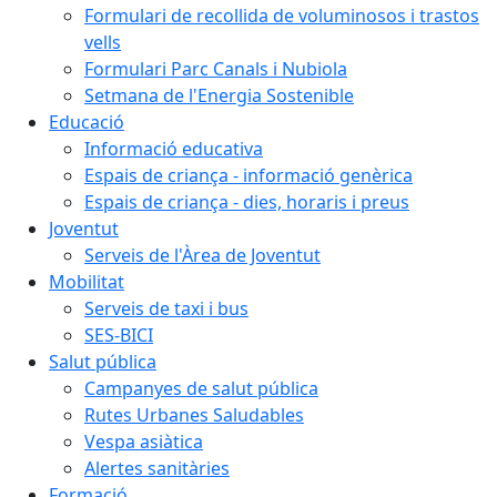
Formulari de recollida de voluminosos i trastos
vells
Formulari Parc Canals i Nubiola
Setmana de l'Energia Sostenible
Educació
Informació educativa
Espais de criança - informació genèrica
Espais de criança - dies, horaris i preus
Joventut
Serveis de l'Àrea de Joventut
Mobilitat
Serveis de taxi i bus
SES-BICI
Salut pública
Campanyes de salut pública
Rutes Urbanes Saludables
Vespa asiàtica
Alertes sanitàries
Formació